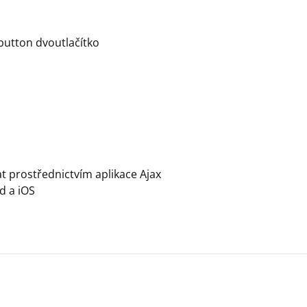
button dvoutlačítko
t prostřednictvím aplikace Ajax
d a iOS