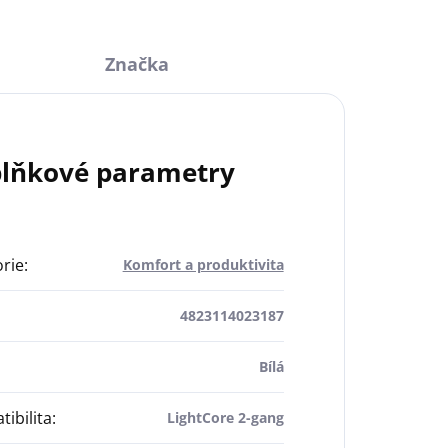
Značka
lňkové parametry
rie
:
Komfort a produktivita
4823114023187
Bílá
ibilita
:
LightCore 2-gang