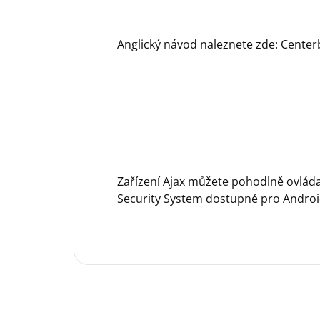
Anglický návod naleznete zde: Center
Zařízení Ajax můžete pohodlně ovláda
Security System dostupné pro Androi