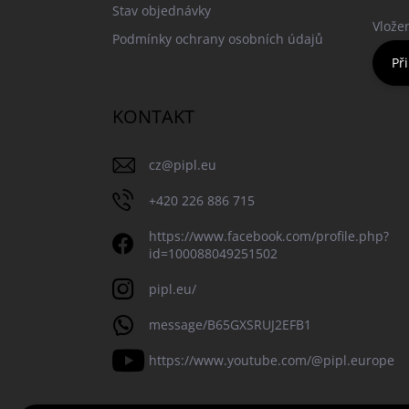
Stav objednávky
Vlože
Podmínky ochrany osobních údajů
Při
KONTAKT
cz
@
pipl.eu
+420 226 886 715
https://www.facebook.com/profile.php?
id=100088049251502
pipl.eu/
message/B65GXSRUJ2EFB1
https://www.youtube.com/@pipl.europe