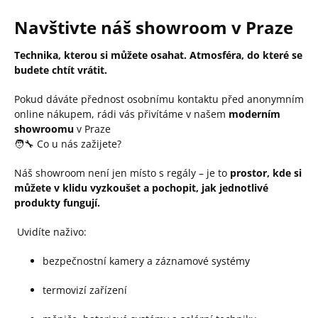
Navštivte náš showroom v Praze
Technika, kterou si můžete osahat. Atmosféra, do které se
budete chtít vrátit.
Pokud dáváte přednost osobnímu kontaktu před anonymním
online nákupem, rádi vás přivítáme v našem
moderním
showroomu
v Praze
🧑‍🔧 Co u nás zažijete?
Náš showroom není jen místo s regály – je to
prostor, kde si
můžete v klidu vyzkoušet a pochopit, jak jednotlivé
produkty fungují.
Uvidíte naživo:
bezpečnostní kamery a záznamové systémy
termovizí zařízení