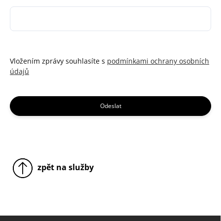
Vložením zprávy souhlasíte s
podmínkami ochrany osobních
údajů
Odeslat
zpět na služby
Z