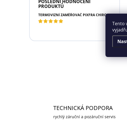
POSLEDNÍ HODNOCENÍ
PRODUKTŮ
TERMOVIZNÍ ZAMĚŘOVAČ PIXFRA CHIRON C435
Tento 
vyjadř
Nas
TECHNICKÁ PODPORA
rychlý záruční a pozáruční servis