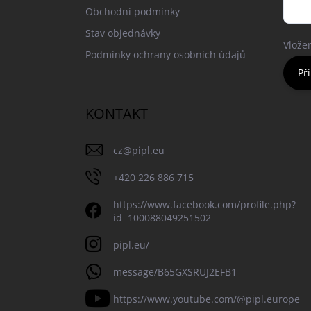
Obchodní podmínky
Stav objednávky
Vlože
Podmínky ochrany osobních údajů
Při
KONTAKT
cz
@
pipl.eu
+420 226 886 715
https://www.facebook.com/profile.php?
id=100088049251502
pipl.eu/
message/B65GXSRUJ2EFB1
https://www.youtube.com/@pipl.europe