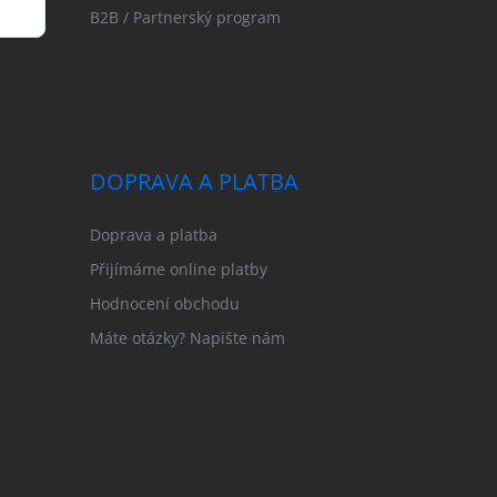
B2B / Partnerský program
DOPRAVA A PLATBA
Doprava a platba
Přijímáme online platby
Hodnocení obchodu
Máte otázky? Napište nám