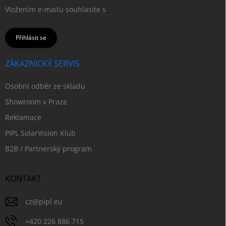
Vložením e-mailu souhlasíte s
podmínkami ochrany osobních
údajů
Přihlásit se
ZÁKAZNICKÝ SERVIS
Osobní odběr ze skladu
Showroom v Praze
Reklamace
PIPL SolarVision Klub
B2B / Partnerský program
KONTAKT
cz
@
pipl.eu
+420 226 886 715