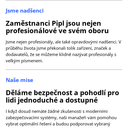
Jsme nadšenci
Zaměstnanci Pipl jsou nejen
profesionálové ve svém oboru
Jsme nejen profesionály, ale také opravdovými nadšenci. V
průběhu života jsme překonali tolik zařízení, značek a
dodavatelů, že se můžeme klidně nazývat profesionály s
velkým písmenem.
Naše mise
Děláme bezpečnost a pohodlí pro
lidi jednoduché a dostupné
I když dosud nemáte žádné zkušenosti s moderními
zabezpečovacími systémy, naši manažeři vám pomohou
vybrat optimální řešení a budou podporovat vybraný