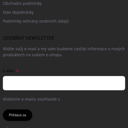
Obchodní podmínky
Stav objednávky
Podmínky ochrany osobních údajů
ODEBÍRAT NEWSLETTER
Vložte svůj e-mail a my vám budeme zasílat informace o nových
produktech na našem e-shopu.
E-MAIL
Vložením e-mailu souhlasíte s
podmínkami ochrany osobních
údajů
Přihlásit se