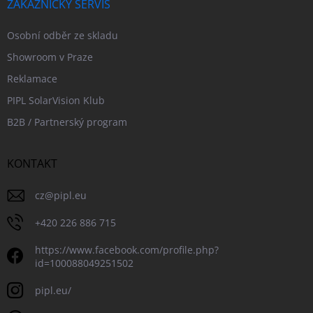
ZÁKAZNICKÝ SERVIS
Osobní odběr ze skladu
Showroom v Praze
Reklamace
PIPL SolarVision Klub
B2B / Partnerský program
KONTAKT
cz
@
pipl.eu
+420 226 886 715
https://www.facebook.com/profile.php?
id=100088049251502
pipl.eu/