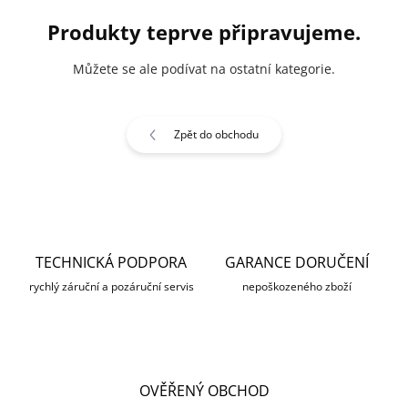
Produkty teprve připravujeme.
Můžete se ale podívat na ostatní kategorie.
Zpět do obchodu
TECHNICKÁ PODPORA
GARANCE DORUČENÍ
rychlý záruční a pozáruční servis
nepoškozeného zboží
OVĚŘENÝ OBCHOD