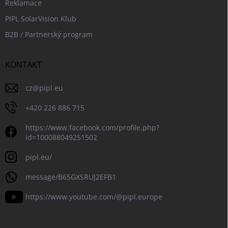
Reklamace
PIPL SolarVision Klub
B2B / Partnerský program
KONTAKT
cz
@
pipl.eu
+420 226 886 715
https://www.facebook.com/profile.php?
id=100088049251502
pipl.eu/
message/B65GXSRUJ2EFB1
https://www.youtube.com/@pipl.europe