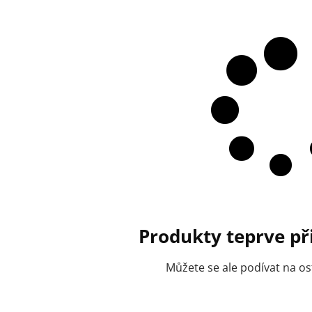
Produkty teprve př
Můžete se ale podívat na ost