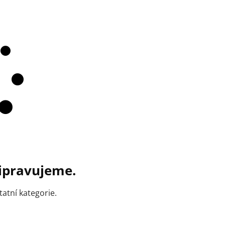
ipravujeme.
atní kategorie.