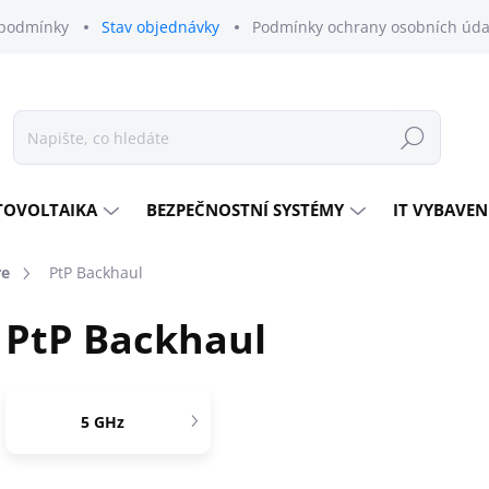
podmínky
Stav objednávky
Podmínky ochrany osobních úda
Hledat
TOVOLTAIKA
BEZPEČNOSTNÍ SYSTÉMY
IT VYBAVEN
re
PtP Backhaul
PtP Backhaul
5 GHz