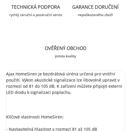
TECHNICKÁ PODPORA
GARANCE DORUČENÍ
rychlý záruční a pozáruční servis
nepoškozeného zboží
OVĚŘENÝ OBCHOD
jistota kvality
Ajax HomeSiren je bezdrátová siréna určená pro vnitřní
použití. Výkon akustické signalizace lze libovolně upravit v
rozmezí od 81 do 105 dB. K zařízení můžete připojit externí
LED diodu k signalizaci poplachu.
Klíčové vlastnosti HomeSiren:
- Nastavitelná hlasitost v rozmezí 81 až 105 dB