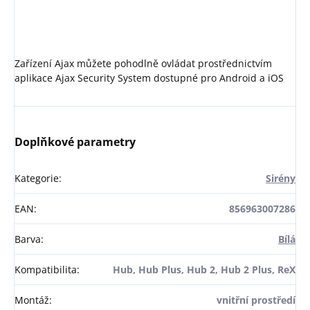
Zařízení Ajax můžete pohodlně ovládat prostřednictvím
aplikace Ajax Security System dostupné pro Android a iOS
Doplňkové parametry
Kategorie
:
Sirény
EAN
:
856963007286
Barva
:
Bílá
Kompatibilita
:
Hub, Hub Plus, Hub 2, Hub 2 Plus, ReX
Montáž
:
vnitřní prostředí