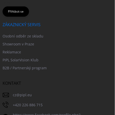
údajů
Přihlásit se
ZÁKAZNICKÝ SERVIS
Osobní odběr ze skladu
Showroom v Praze
Reklamace
PIPL SolarVision Klub
B2B / Partnerský program
KONTAKT
cz
@
pipl.eu
+420 226 886 715
https://www.facebook.com/profile.php?