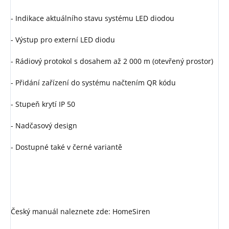
- Indikace aktuálního stavu systému LED diodou
- Výstup pro externí LED diodu
- Rádiový protokol s dosahem až 2 000 m (otevřený prostor)
- Přidání zařízení do systému načtením QR kódu
- Stupeň krytí IP 50
- Nadčasový design
- Dostupné také v černé variantě
Český manuál naleznete zde: HomeSiren