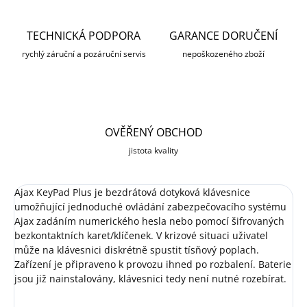
TECHNICKÁ PODPORA
GARANCE DORUČENÍ
rychlý záruční a pozáruční servis
nepoškozeného zboží
OVĚŘENÝ OBCHOD
jistota kvality
Ajax KeyPad Plus je bezdrátová dotyková klávesnice
umožňující jednoduché ovládání zabezpečovacího systému
Ajax zadáním numerického hesla nebo pomocí šifrovaných
bezkontaktních karet/klíčenek. V krizové situaci uživatel
může na klávesnici diskrétně spustit tísňový poplach.
Zařízení je připraveno k provozu ihned po rozbalení. Baterie
jsou již nainstalovány, klávesnici tedy není nutné rozebírat.