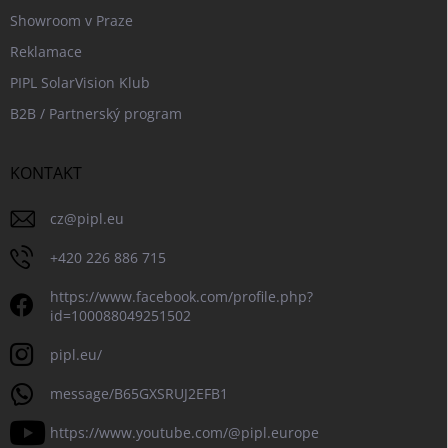
Showroom v Praze
Reklamace
PIPL SolarVision Klub
B2B / Partnerský program
KONTAKT
cz
@
pipl.eu
+420 226 886 715
https://www.facebook.com/profile.php?
id=100088049251502
pipl.eu/
message/B65GXSRUJ2EFB1
https://www.youtube.com/@pipl.europe