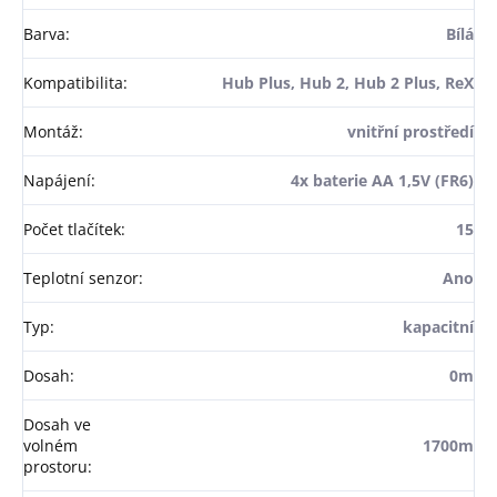
Barva
:
Bílá
Kompatibilita
:
Hub Plus, Hub 2, Hub 2 Plus, ReX
Montáž
:
vnitřní prostředí
Napájení
:
4x baterie AA 1,5V (FR6)
Počet tlačítek
:
15
Teplotní senzor
:
Ano
Typ
:
kapacitní
Dosah
:
0m
Dosah ve
volném
1700m
prostoru
: