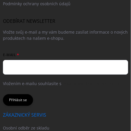
Podmínky ochrany osobních údajů
ODEBÍRAT NEWSLETTER
Vložte svůj e-mail a my vám budeme zasílat informace o nových
produktech na našem e-shopu.
E-MAIL
Vložením e-mailu souhlasíte s
podmínkami ochrany osobních
údajů
Přihlásit se
ZÁKAZNICKÝ SERVIS
Osobní odběr ze skladu