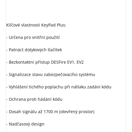
Klíčové vlastnosti KeyPad Plus:
- Určena pro vnitřní použití
- Patnáct dotykových tlačítek
- Bezkontaktní přístup DESFire EV1, EV2
- Signalizace stavu zabezpečovacího systému
- Vyhlášení tichého poplachu při nátlaku zadání kódu
- Ochrana proti hádání kódu
- Dosah signálu až 1700 m (otevřený prostor)
- Nadčasový design