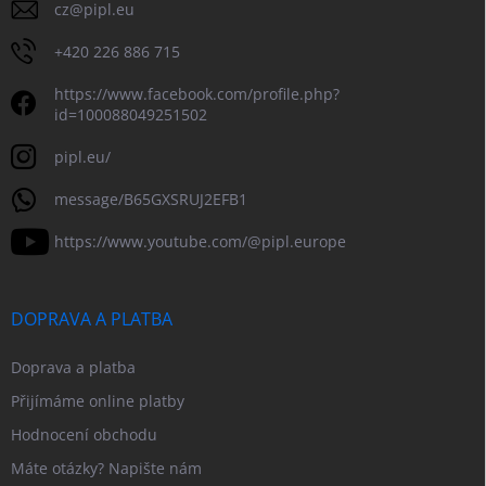
cz
@
pipl.eu
+420 226 886 715
https://www.facebook.com/profile.php?
id=100088049251502
pipl.eu/
message/B65GXSRUJ2EFB1
https://www.youtube.com/@pipl.europe
DOPRAVA A PLATBA
Doprava a platba
Přijímáme online platby
Hodnocení obchodu
Máte otázky? Napište nám