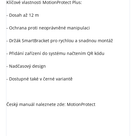
Klíčové vlastnosti MotionProtect Plus:
- Dosah až 12 m
- Ochrana proti neoprávněné manipulaci
- Držák SmartBracket pro rychlou a snadnou montáž
- Přidání zařízení do systému načtením QR kódu
- Nadčasový design
- Dostupné také v černé variantě
Český manuál naleznete zde: MotionProtect