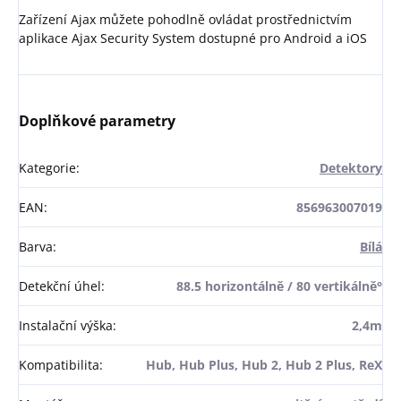
Zařízení Ajax můžete pohodlně ovládat prostřednictvím
aplikace Ajax Security System dostupné pro Android a iOS
Doplňkové parametry
Kategorie
:
Detektory
EAN
:
856963007019
Barva
:
Bílá
Detekční úhel
:
88.5 horizontálně / 80 vertikálně°
Instalační výška
:
2,4m
Kompatibilita
:
Hub, Hub Plus, Hub 2, Hub 2 Plus, ReX