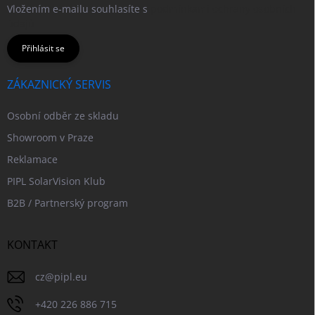
Vložením e-mailu souhlasíte s
podmínkami ochrany osobních
údajů
Přihlásit se
ZÁKAZNICKÝ SERVIS
Osobní odběr ze skladu
Showroom v Praze
Reklamace
PIPL SolarVision Klub
B2B / Partnerský program
KONTAKT
cz
@
pipl.eu
+420 226 886 715