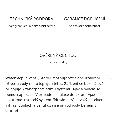
TECHNICKÁ PODPORA
GARANCE DORUČENÍ
rychlý záruční a pozáruční servis
nepoškozeného zboží
OVĚŘENÝ OBCHOD
jistota kvality
WaterStop je ventil, který umožňuje vzdálené uzavření
přívodu vody nebo topných těles. Zařízení se bezdrátově
připojuje k zabezpečovacímu systému Ajax a ovládá se
pomocí aplikace. V případě instalace detektoru Ajax
LeakProtect se celý systém řídí sám – záplavový detektor
vyhlásí poplach a ventil uzavře přívod vody během 5
sekund.