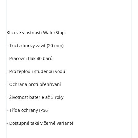
Klíčové vlastnosti WaterStop:
- Tříčtvrtinový závit (20 mm)
- Pracovní tlak 40 barů
- Pro teplou i studenou vodu
- Ochrana proti přehřívání
- Životnost baterie až 3 roky
- Třída ochrany IP56
- Dostupné také v černé variantě