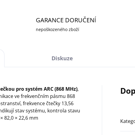
GARANCE DORUČENÍ
nepoškozeného zboží
Diskuze
Dop
tečkou pro systém ARC (868 MHz)
,
ikace ve frekvenčním pásmu 868
ranství, frekvence čtečky 13,56
ndikují stav systému, kontrola stavu
 × 82,0 × 22,6 mm
Katego