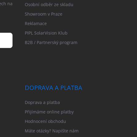
ech na
Osobní odběr ze skladu
Showroom v Praze
Reklamace
PIPL SolarVision Klub
B2B / Partnerský program
DOPRAVA A PLATBA
Doprava a platba
Přijímáme online platby
Hodnocení obchodu
Máte otázky? Napište nám