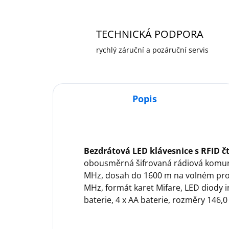
TECHNICKÁ PODPORA
rychlý záruční a pozáruční servis
Popis
Bezdrátová LED klávesnice s RFID č
obousměrná šifrovaná rádiová komun
MHz, dosah do 1600 m na volném prost
MHz, formát karet Mifare, LED diody i
baterie, 4 x AA baterie, rozměry 146,0