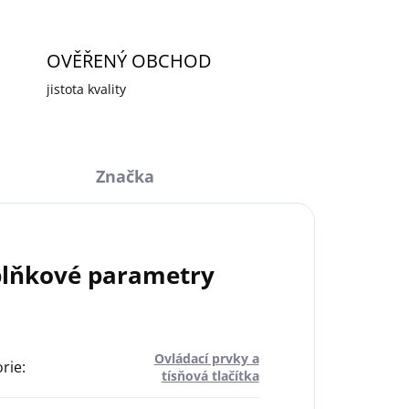
OVĚŘENÝ OBCHOD
jistota kvality
Značka
lňkové parametry
Ovládací prvky a
rie
:
tísňová tlačítka