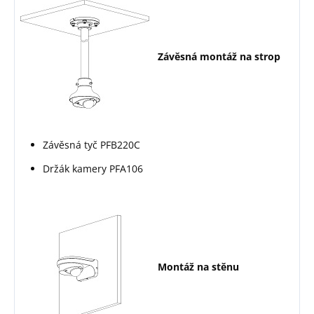
Závěsná montáž na strop
Závěsná tyč PFB220C
Držák kamery PFA106
Montáž na stěnu