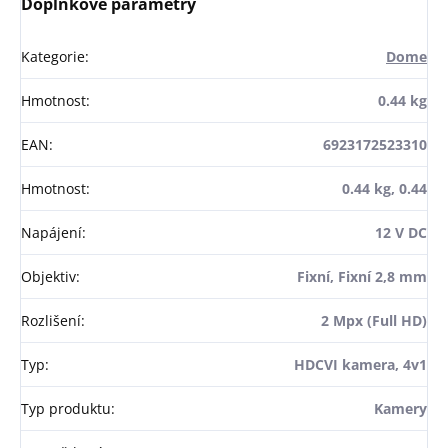
Doplňkové parametry
Kategorie
:
Dome
Hmotnost
:
0.44 kg
EAN
:
6923172523310
Hmotnost
:
0.44 kg, 0.44
Napájení
:
12 V DC
Objektiv
:
Fixní, Fixní 2,8 mm
Rozlišení
:
2 Mpx (Full HD)
Typ
:
HDCVI kamera, 4v1
Typ produktu
:
Kamery