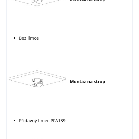
Bez límce
Montáž na strop
Přídavný límec PFA139