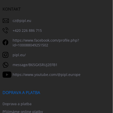
KONTAKT
cz
@
pipl.eu
+420 226 886 715
https://www.facebook.com/profile.php?
id=100088049251502
pipl.eu/
message/B65GXSRUJ2EFB1
https://www.youtube.com/@pipl.europe
DOPRAVA A PLATBA
Doprava a platba
Přijímáme online platby