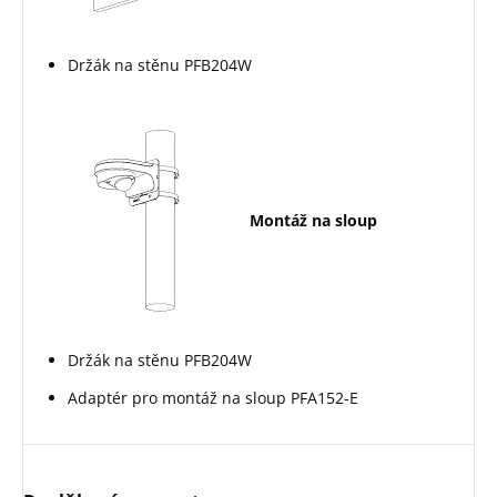
Držák na stěnu PFB204W
Montáž na sloup
Držák na stěnu PFB204W
Adaptér pro montáž na sloup PFA152-E