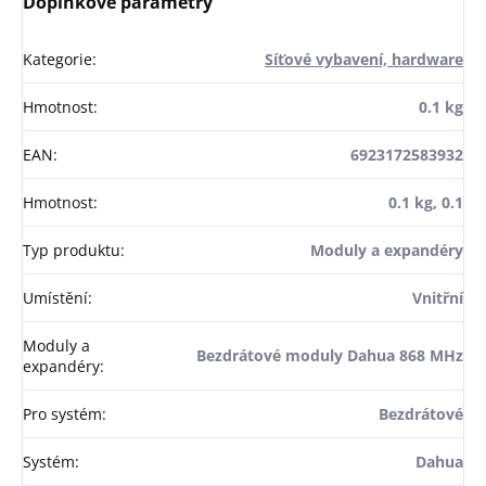
Doplňkové parametry
Kategorie
:
Síťové vybavení, hardware
Hmotnost
:
0.1 kg
EAN
:
6923172583932
Hmotnost
:
0.1 kg, 0.1
Typ produktu
:
Moduly a expandéry
Umístění
:
Vnitřní
Moduly a
Bezdrátové moduly Dahua 868 MHz
expandéry
:
Pro systém
:
Bezdrátové
Systém
:
Dahua