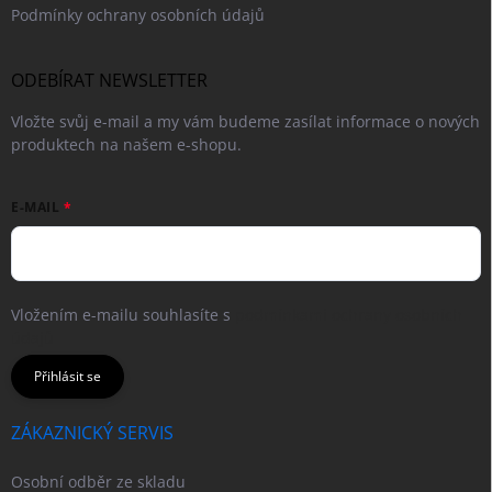
Podmínky ochrany osobních údajů
ODEBÍRAT NEWSLETTER
Vložte svůj e-mail a my vám budeme zasílat informace o nových
produktech na našem e-shopu.
E-MAIL
Vložením e-mailu souhlasíte s
podmínkami ochrany osobních
údajů
Přihlásit se
ZÁKAZNICKÝ SERVIS
Osobní odběr ze skladu