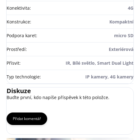
Konektivita
:
4G
Konstrukce
:
Kompaktní
Podpora karet
:
micro SD
Prostředí
:
Exteriérová
Přísvit
:
IR, Bílé světlo, Smart Dual Light
Typ technologie
:
IP kamery, 4G kamery
Diskuze
Buďte první, kdo napíše příspěvek k této položce.
Přidat komentář