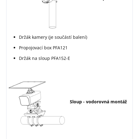
Držák kamery (je součástí balení)
Propojovací box PFA121
Držák na sloup PFA152-E
Sloup - vodorovná montáž