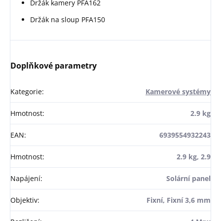
Držák kamery PFA162
Držák na sloup PFA150
Doplňkové parametry
Kategorie
:
Kamerové systémy
Hmotnost
:
2.9 kg
EAN
:
6939554932243
Hmotnost
:
2.9 kg, 2.9
Napájení
:
Solární panel
Objektiv
:
Fixní, Fixní 3,6 mm