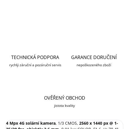
DETAILNÍ INFORMACE
ZEPTAT SE
HLÍDAT
TECHNICKÁ PODPORA
GARANCE DORUČENÍ
rychlý záruční a pozáruční servis
nepoškozeného zboží
OVĚŘENÝ OBCHOD
jistota kvality
4 Mpx 4G solární kamera
, 1/3 CMOS,
2560 x 1440 px @ 1-