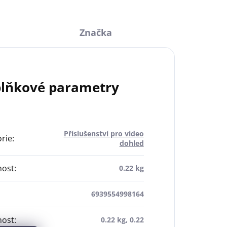
Značka
lňkové parametry
Příslušenství pro video
rie
:
dohled
ost
:
0.22 kg
6939554998164
ost
:
0.22 kg, 0.22