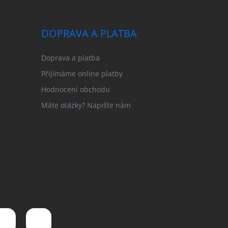
DOPRAVA A PLATBA
Doprava a platba
Přijímáme online platby
Hodnocení obchodu
Máte otázky? Napište nám