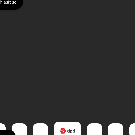
hlásit se