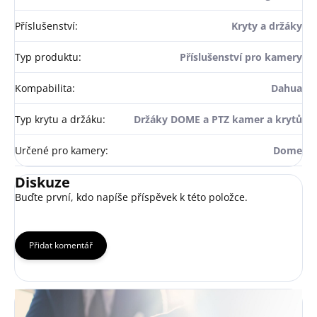
Příslušenství
:
Kryty a držáky
Typ produktu
:
Příslušenství pro kamery
Kompabilita
:
Dahua
Typ krytu a držáku
:
Držáky DOME a PTZ kamer a krytů
Určené pro kamery
:
Dome
Diskuze
Buďte první, kdo napíše příspěvek k této položce.
Přidat komentář