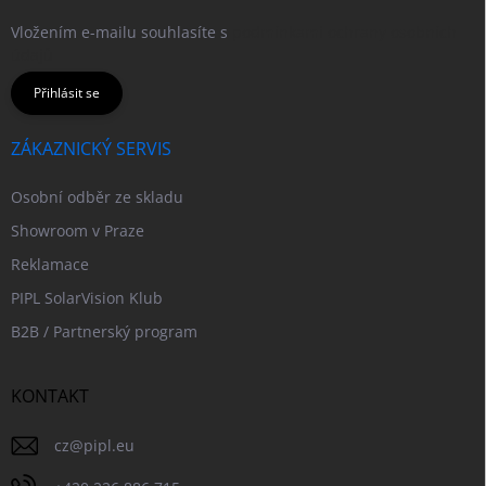
Vložením e-mailu souhlasíte s
podmínkami ochrany osobních
údajů
Přihlásit se
ZÁKAZNICKÝ SERVIS
Osobní odběr ze skladu
Showroom v Praze
Reklamace
PIPL SolarVision Klub
B2B / Partnerský program
KONTAKT
cz
@
pipl.eu