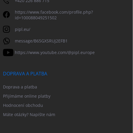
+420 226 886 715
https://www.facebook.com/profile.php?
id=100088049251502
pipl.eu/
message/B65GXSRUJ2EFB1
https://www.youtube.com/@pipl.europe
DOPRAVA A PLATBA
Doprava a platba
Přijímáme online platby
Hodnocení obchodu
Máte otázky? Napište nám