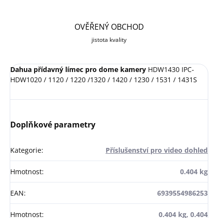
OVĚŘENÝ OBCHOD
jistota kvality
Dahua přídavný límec pro dome kamery
HDW1430 IPC-
HDW1020 / 1120 / 1220 /1320 / 1420 / 1230 / 1531 / 1431S
Doplňkové parametry
Kategorie
:
Příslušenství pro video dohled
Hmotnost
:
0.404 kg
EAN
:
6939554986253
Hmotnost
:
0.404 kg, 0.404