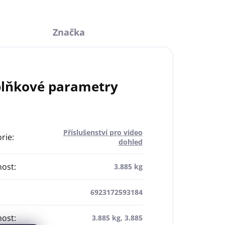
Značka
lňkové parametry
Příslušenství pro video
rie
:
dohled
ost
:
3.885 kg
6923172593184
ost
:
3.885 kg, 3.885