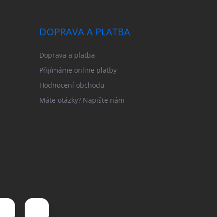
DOPRAVA A PLATBA
Doprava a platba
Přijímáme online platby
Hodnocení obchodu
Máte otázky? Napište nám