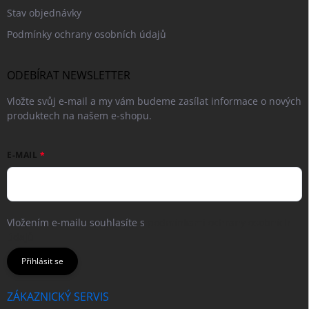
Stav objednávky
Podmínky ochrany osobních údajů
ODEBÍRAT NEWSLETTER
Vložte svůj e-mail a my vám budeme zasílat informace o nových
produktech na našem e-shopu.
E-MAIL
Vložením e-mailu souhlasíte s
podmínkami ochrany osobních
údajů
Přihlásit se
ZÁKAZNICKÝ SERVIS