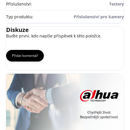
Příslušenství
:
Testery
Typ produktu
:
Příslušenství pro kamery
Diskuze
Buďte první, kdo napíše příspěvek k této položce.
Přidat komentář