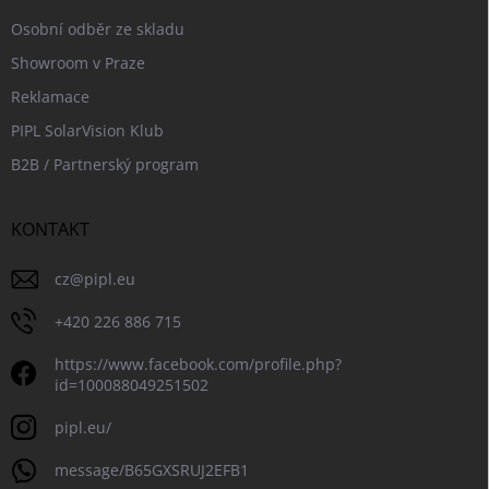
Osobní odběr ze skladu
Showroom v Praze
Reklamace
PIPL SolarVision Klub
B2B / Partnerský program
KONTAKT
cz
@
pipl.eu
+420 226 886 715
https://www.facebook.com/profile.php?
id=100088049251502
pipl.eu/
message/B65GXSRUJ2EFB1