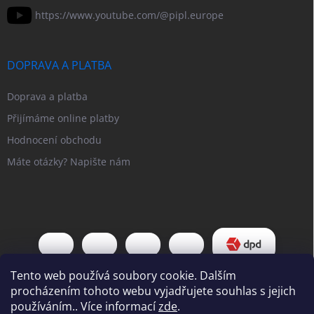
https://www.youtube.com/@pipl.europe
DOPRAVA A PLATBA
Doprava a platba
Přijímáme online platby
Hodnocení obchodu
Máte otázky? Napište nám
Tento web používá soubory cookie. Dalším
procházením tohoto webu vyjadřujete souhlas s jejich
používáním.. Více informací
zde
.