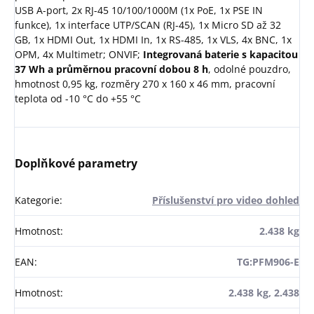
USB A-port, 2x RJ-45 10/100/1000M (1x PoE, 1x PSE IN
funkce), 1x interface UTP/SCAN (RJ-45), 1x Micro SD až 32
GB, 1x HDMI Out, 1x HDMI In, 1x RS-485, 1x VLS, 4x BNC, 1x
OPM, 4x Multimetr; ONVIF;
Integrovaná baterie s kapacitou
37 Wh a průměrnou pracovní dobou 8 h
, odolné pouzdro,
hmotnost 0,95 kg, rozměry 270 x 160 x 46 mm, pracovní
teplota od -10 °C do +55 °C
Doplňkové parametry
Kategorie
:
Příslušenství pro video dohled
Hmotnost
:
2.438 kg
EAN
:
TG:PFM906-E
Hmotnost
:
2.438 kg, 2.438