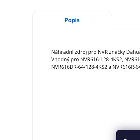
Popis
Náhradní zdroj pro NVR značky Dahua
Vhodný pro NVR616-128-4KS2, NVR61
NVR616DR-64/128-4KS2 a NVR616R-64