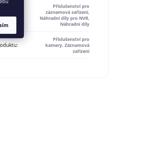
webu
Příslušenství pro
záznamová zařízení,
šenství
:
Náhradní díly pro NVR,
Náhradní díly
sím
Příslušenství pro
roduktu
:
kamery, Záznamová
zařízení