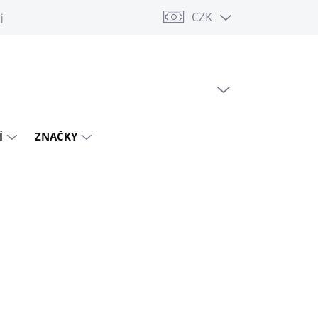
CZK
jů
PRÁZDNÝ KOŠÍK
NÁKUPNÍ
KOŠÍK
Í
ZNAČKY