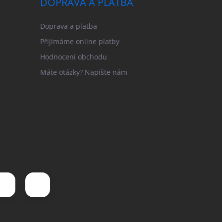
DOPRAVA A PLATBA
Doprava a platba
Přijímáme online platby
Hodnocení obchodu
Máte otázky? Napište nám