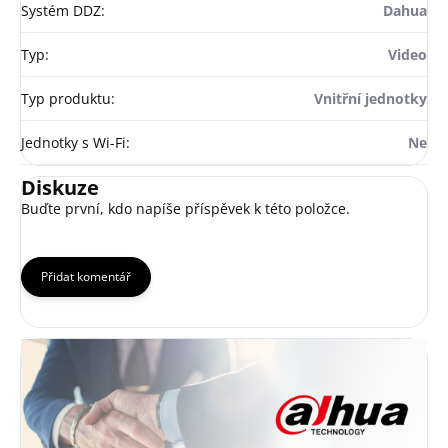
Systém DDZ
:
Dahua
Typ
:
Video
Typ produktu
:
Vnitřní jednotky
Jednotky s Wi-Fi
:
Ne
Diskuze
Buďte první, kdo napíše příspěvek k této položce.
Přidat komentář