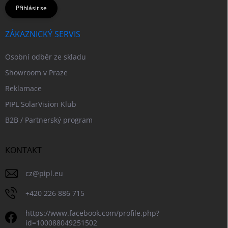
Přihlásit se
ZÁKAZNICKÝ SERVIS
Osobní odběr ze skladu
Showroom v Praze
Reklamace
PIPL SolarVision Klub
B2B / Partnerský program
KONTAKT
cz
@
pipl.eu
+420 226 886 715
https://www.facebook.com/profile.php?
id=100088049251502