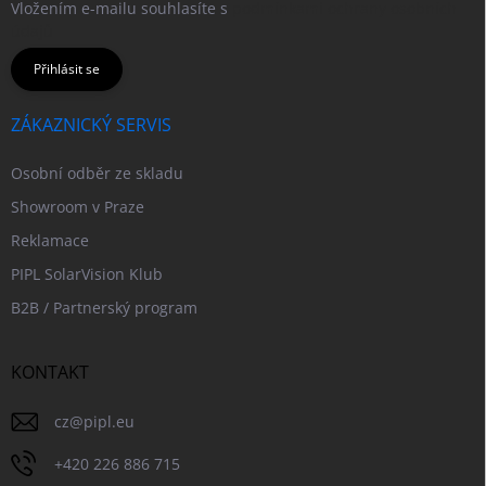
Vložením e-mailu souhlasíte s
podmínkami ochrany osobních
údajů
Přihlásit se
ZÁKAZNICKÝ SERVIS
Osobní odběr ze skladu
Showroom v Praze
Reklamace
PIPL SolarVision Klub
B2B / Partnerský program
KONTAKT
cz
@
pipl.eu
+420 226 886 715