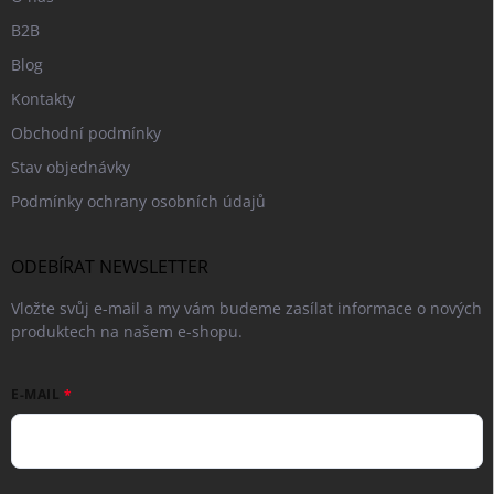
B2B
Blog
Kontakty
Obchodní podmínky
Stav objednávky
Podmínky ochrany osobních údajů
ODEBÍRAT NEWSLETTER
Vložte svůj e-mail a my vám budeme zasílat informace o nových
produktech na našem e-shopu.
E-MAIL