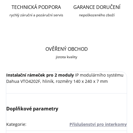
TECHNICKÁ PODPORA
GARANCE DORUČENÍ
rychlý záruční a pozáruční servis
nepoškozeného zboží
OVĚŘENÝ OBCHOD
jistota kvality
Instalační rámeček pro 2 moduly
IP modulárního systému
Dahua VTO4202F, hliník, rozměry 140 x 240 x 7 mm
Doplňkové parametry
Kategorie
:
Příslušenství pro interkomy