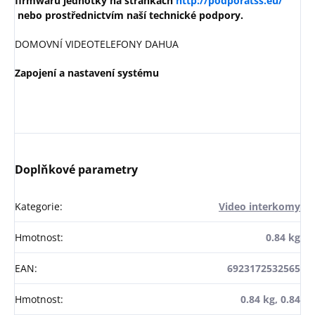
firmwaru jednotky na stránkách
http://podporatss.eu/
nebo prostřednictvím naší technické podpory.
DOMOVNÍ VIDEOTELEFONY DAHUA
Zapojení a nastavení systému
Doplňkové parametry
Kategorie
:
Video interkomy
Hmotnost
:
0.84 kg
EAN
:
6923172532565
Hmotnost
:
0.84 kg, 0.84