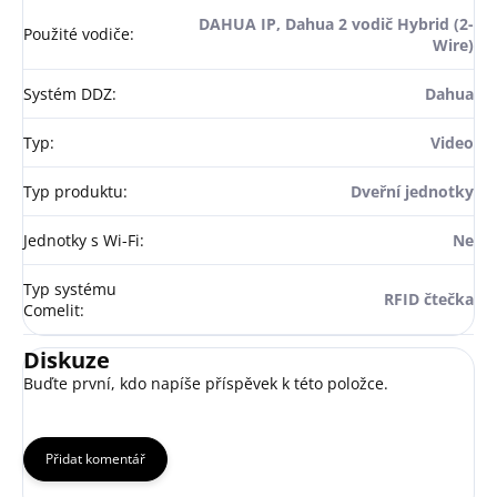
DAHUA IP, Dahua 2 vodič Hybrid (2-
Použité vodiče
:
Wire)
Systém DDZ
:
Dahua
Typ
:
Video
Typ produktu
:
Dveřní jednotky
Jednotky s Wi-Fi
:
Ne
Typ systému
RFID čtečka
Comelit
:
Diskuze
Buďte první, kdo napíše příspěvek k této položce.
Přidat komentář