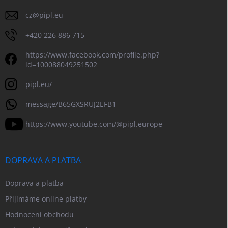
cz
@
pipl.eu
+420 226 886 715
https://www.facebook.com/profile.php?
id=100088049251502
pipl.eu/
message/B65GXSRUJ2EFB1
https://www.youtube.com/@pipl.europe
DOPRAVA A PLATBA
Doprava a platba
Přijímáme online platby
Hodnocení obchodu