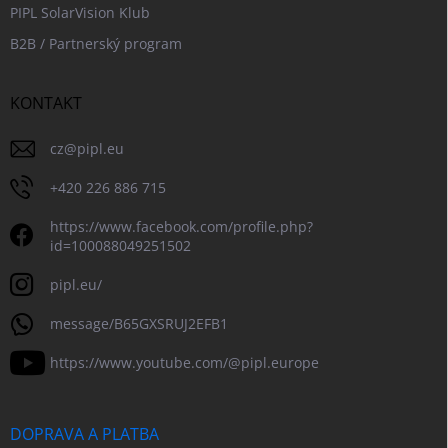
PIPL SolarVision Klub
B2B / Partnerský program
KONTAKT
cz
@
pipl.eu
+420 226 886 715
https://www.facebook.com/profile.php?
id=100088049251502
pipl.eu/
message/B65GXSRUJ2EFB1
https://www.youtube.com/@pipl.europe
DOPRAVA A PLATBA