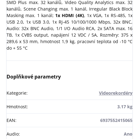
SMD Plus max. 32 kanálů, Video Quality Analytics max. 32
kanálů, Scene Changing max. 1 kanál, Irregular Black Block
Masking max. 1 kanál;
1x HDMI (4K)
, 1x VGA, 1x RS-485, 1x
USB 2.0, 1x USB 3.0, 1x RJ-45 10/100/1000 Mbps, 32x BNC,
Audio: 32x BNC Audio, 1/1 I/O Audio RCA, 2x SATA max. 16
TB, 1x CVBS output, napájení 12 VDC / 5A, Rozměry: 375 x
289,6 x 53 mm, hmotnost 1,9 kg, pracovní teplota od -10 °C
do + 55 °C
Doplňkové parametry
Kategorie
:
Videorekordéry
Hmotnost
:
3.17 kg
EAN
:
6937552415065
Audio
:
Ano