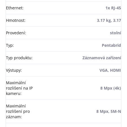
Ethernet
:
1x RJ-45
Hmotnost
:
3.17 kg, 3.17
Provedení
:
stolní
Typ
:
Pentabrid
Typ produktu
:
Záznamová zařízení
Výstupy
:
VGA, HDMI
Maximální
rozlišení na IP
8 Mpx (4k)
kameru
:
Maximální
rozlišení pro
8 Mpx, 5M-N
záznam
: