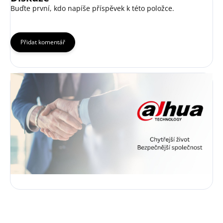
Buďte první, kdo napíše příspěvek k této položce.
Přidat komentář