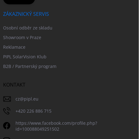
ZÁKAZNICKÝ SERVIS
Osobní odběr ze skladu
Showroom v Praze
Reklamace
PIPL SolarVision Klub
B2B / Partnerský program
KONTAKT
cz
@
pipl.eu
+420 226 886 715
https://www.facebook.com/profile.php?
id=100088049251502