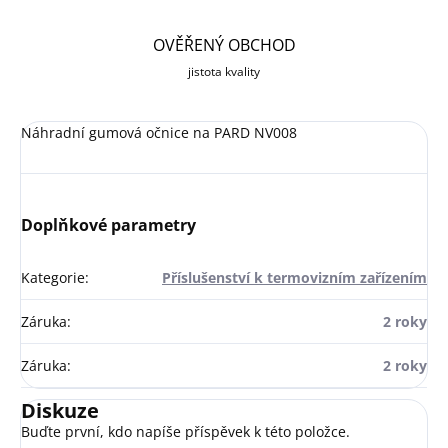
OVĚŘENÝ OBCHOD
jistota kvality
Náhradní gumová očnice na PARD NV008
Doplňkové parametry
Kategorie
:
Příslušenství k termovizním zařízením
Záruka
:
2 roky
Záruka
:
2 roky
Diskuze
Buďte první, kdo napíše příspěvek k této položce.