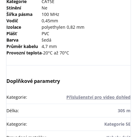
Kategorie
CAT5E
Stínění
Ne
Šířka pásma
100 MHz
Vodič
0,45mm
Izolace
polyethylen 0,82 mm
Plášť
PVC
Barva
šedá
Průměr kabelu
4,7 mm
Provozní teplota
-20°C až 70°C
Doplňkové parametry
Kategorie
:
Příslušenství pro video dohled
Délka
:
305 m
Kategorie
:
Kategorie 5E