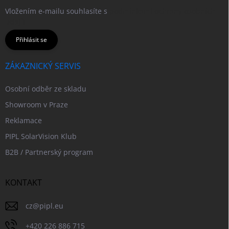
Vložením e-mailu souhlasíte s
podmínkami ochrany osobních
údajů
Přihlásit se
ZÁKAZNICKÝ SERVIS
Osobní odběr ze skladu
Showroom v Praze
Reklamace
PIPL SolarVision Klub
B2B / Partnerský program
KONTAKT
cz
@
pipl.eu
+420 226 886 715