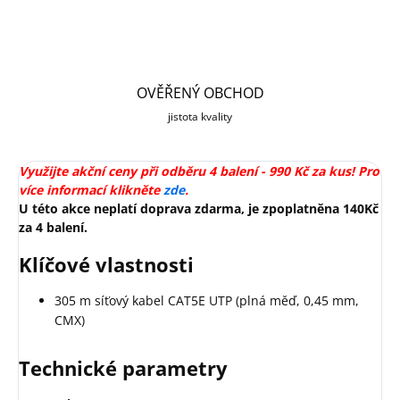
OVĚŘENÝ OBCHOD
jistota kvality
Využijte akční ceny při odběru 4 balení - 990 Kč za kus! Pro
více informací klikněte
zde
.
U této akce neplatí doprava zdarma, je zpoplatněna 140Kč
za 4 balení.
Klíčové vlastnosti
305 m síťový kabel CAT5E UTP (plná měď, 0,45 mm,
CMX)
Technické parametry