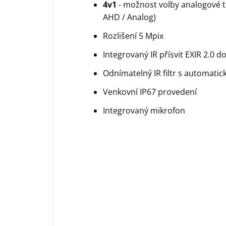
4v1
- možnost volby analogové t
AHD / Analog)
Rozlišení 5 Mpix
Integrovaný IR přísvit EXIR 2.0 
Odnímatelný IR filtr s automati
Venkovní IP67 provedení
Integrovaný mikrofon