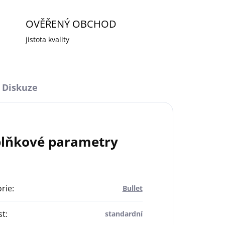
OVĚŘENÝ OBCHOD
jistota kvality
Diskuze
lňkové parametry
rie
:
Bullet
st
:
standardní