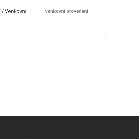
í / Venkovní
:
Venkovní provedení