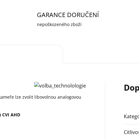
GARANCE DORUČENÍ
nepoškozeného zboží
Dop
kameře lze zvolit libovolnou analogovou
) CVI AHD
Katego
Citlivo