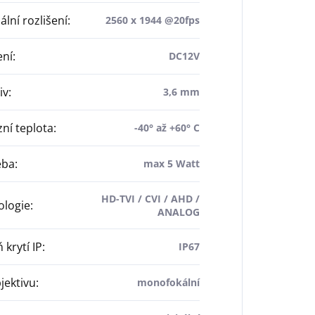
lní rozlišení
:
2560 x 1944 @20fps
ení
:
DC12V
iv
:
3,6 mm
ní teplota
:
-40° až +60° C
eba
:
max 5 Watt
HD-TVI / CVI / AHD /
ologie
:
ANALOG
 krytí IP
:
IP67
jektivu
:
monofokální