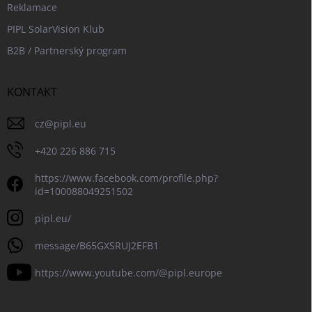
Reklamace
PIPL SolarVision Klub
B2B / Partnerský program
KONTAKT
cz
@
pipl.eu
+420 226 886 715
https://www.facebook.com/profile.php?
id=100088049251502
pipl.eu/
message/B65GXSRUJ2EFB1
https://www.youtube.com/@pipl.europe