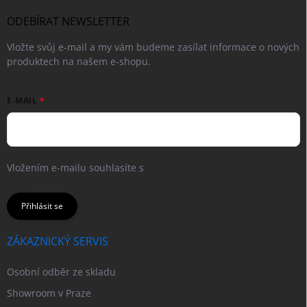
ODEBÍRAT NEWSLETTER
Vložte svůj e-mail a my vám budeme zasílat informace o nových
produktech na našem e-shopu.
E-MAIL
Vložením e-mailu souhlasíte s
podmínkami ochrany osobních
údajů
Přihlásit se
ZÁKAZNICKÝ SERVIS
Osobní odběr ze skladu
Showroom v Praze