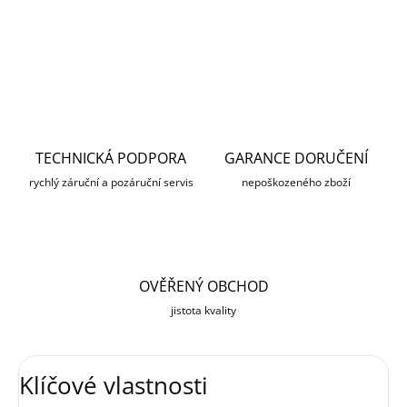
DETAILNÍ INFORMACE
ZEPTAT SE
HLÍDAT
TECHNICKÁ PODPORA
GARANCE DORUČENÍ
rychlý záruční a pozáruční servis
nepoškozeného zboží
OVĚŘENÝ OBCHOD
jistota kvality
Klíčové vlastnosti