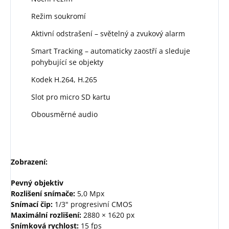
Režim soukromí
Aktivní odstrašení – světelný a zvukový alarm
Smart Tracking – automaticky zaostří a sleduje
pohybující se objekty
Kodek H.264, H.265
Slot pro micro SD kartu
Obousměrné audio
Zobrazení:
Pevný objektiv
Rozlišení snímače:
5,0 Mpx
Snímací čip:
1/3" progresivní CMOS
Maximální rozlišení:
2880 × 1620 px
Snímková rychlost:
15 fps