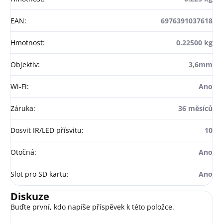
EAN
:
6976391037618
Hmotnost
:
0.22500 kg
Objektiv
:
3,6mm
Wi-Fi
:
Ano
Záruka
:
36 měsíců
Dosvit IR/LED přísvitu
:
10
Otočná
:
Ano
Slot pro SD kartu
:
Ano
Diskuze
Buďte první, kdo napíše příspěvek k této položce.