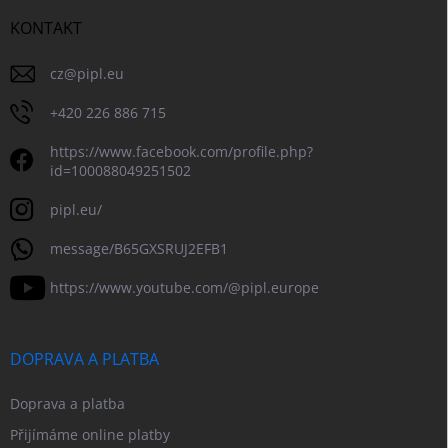
KONTAKT
cz
@
pipl.eu
+420 226 886 715
https://www.facebook.com/profile.php?
id=100088049251502
pipl.eu/
message/B65GXSRUJ2EFB1
https://www.youtube.com/@pipl.europe
DOPRAVA A PLATBA
Doprava a platba
Přijímáme online platby