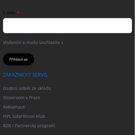
E-MAIL
Vložením e-mailu souhlasíte s
podmínkami ochrany osobních
údajů
Přihlásit se
ZÁKAZNICKÝ SERVIS
Osobní odběr ze skladu
Showroom v Praze
Reklamace
PIPL SolarVision Klub
B2B / Partnerský program