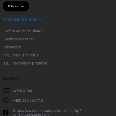
Přihlásit se
ZÁKAZNICKÝ SERVIS
Osobní odběr ze skladu
Showroom v Praze
Reklamace
PIPL SolarVision Klub
B2B / Partnerský program
KONTAKT
cz
@
pipl.eu
+420 226 886 715
https://www.facebook.com/profile.php?
id=100088049251502