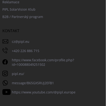
Reklamace
PIPL SolarVision Klub
B2B / Partnerský program
KONTAKT
cz
@
pipl.eu
+420 226 886 715
https://www.facebook.com/profile.php?
id=100088049251502
pipl.eu/
message/B65GXSRUJ2EFB1
https://www.youtube.com/@pipl.europe