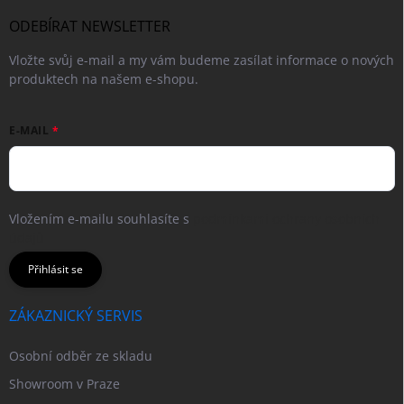
ODEBÍRAT NEWSLETTER
Vložte svůj e-mail a my vám budeme zasílat informace o nových
produktech na našem e-shopu.
E-MAIL
Vložením e-mailu souhlasíte s
podmínkami ochrany osobních
údajů
Přihlásit se
ZÁKAZNICKÝ SERVIS
Osobní odběr ze skladu
Showroom v Praze