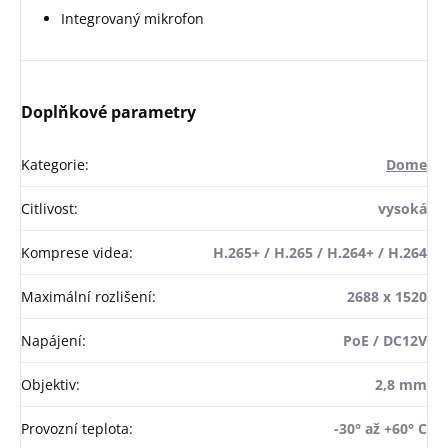
Integrovaný mikrofon
Doplňkové parametry
Kategorie
:
Dome
Citlivost
:
vysoká
Komprese videa
:
H.265+ / H.265 / H.264+ / H.264
Maximální rozlišení
:
2688 x 1520
Napájení
:
PoE / DC12V
Objektiv
:
2,8 mm
Provozní teplota
:
-30° až +60° C