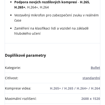
Podpora nových rozdílových kompresí
-
H.265,
H.265+
, H.264+, H.264
Vestavěný mikrofon pro zabezpečení zvuku v reálném
čase
Zaměření na klasifikaci lidí a vozidel na základě
hlubokého učení
Doplňkové parametry
Kategorie
:
Bullet
Citlivost
:
standardní
Komprese videa
:
H.265+ / H.265 / H.264+ / H.264
Maximální rozlišení
:
2688 x 1520