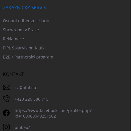
ZÁKAZNICKÝ SERVIS
Osobní odběr ze skladu
Showroom v Praze
Reklamace
PIPL SolarVision Klub
B2B / Partnerský program
KONTAKT
cz
@
pipl.eu
+420 226 886 715
https://www.facebook.com/profile.php?
id=100088049251502
pipl.eu/