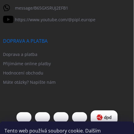
message/B65GXSRUJ2EFB1
https://www.youtube.com/@pipl.europe
DOPRAVA A PLATBA
Doprava a platba
Přijímáme online platby
Hodnocení obchodu
Máte otázky? Napište nám
Tento web používá soubory cookie. Dalším