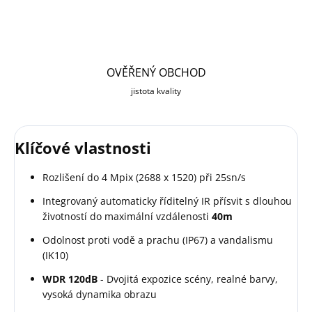
OVĚŘENÝ OBCHOD
jistota kvality
Klíčové vlastnosti
Rozlišení do 4 Mpix (2688 x 1520) při 25sn/s
Integrovaný automaticky říditelný IR přísvit s dlouhou
životností do maximální vzdálenosti
40m
Odolnost proti vodě a prachu (IP67) a vandalismu
(IK10)
WDR 120dB
- Dvojitá expozice scény, realné barvy,
vysoká dynamika obrazu