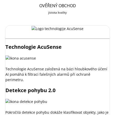
OVĚŘENÝ OBCHOD
jistota kvality
Technologie AcuSense
Technologie AcuSense založená na bázi hloubkového účení
AI pomáhá k filtraci falešných alarmů při ochraně
perimetru.
Detekce pohybu 2.0
Pokročilá detekce pohybu dokáže klasifikovat objekty, jako je