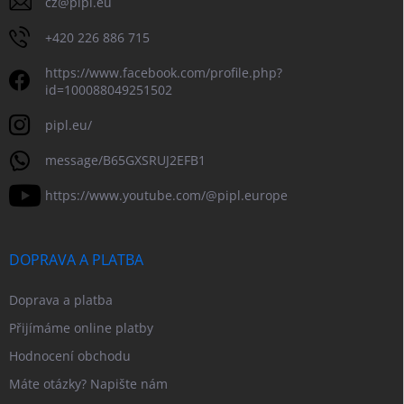
cz
@
pipl.eu
+420 226 886 715
https://www.facebook.com/profile.php?
id=100088049251502
pipl.eu/
message/B65GXSRUJ2EFB1
https://www.youtube.com/@pipl.europe
DOPRAVA A PLATBA
Doprava a platba
Přijímáme online platby
Hodnocení obchodu
Máte otázky? Napište nám