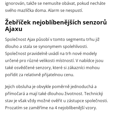
ignorován, takže se nemusíte obávat, pokud necháte
svého mazlíčka doma. Alarm se nespustí.
Žebříček nejoblíbenějších senzorů
Ajaxu
Společnost Ajax působí v tomto segmentu trhu již
dlouho a stala se synonymem spolehlivosti.
Společnost pravidelně uvádí na trh nové modely
určené pro různé velikosti místností. V nabídce jsou
také osvědčené senzory, které si zákazníci mohou
pořídit za relativně přijatelnou cenu.
Jejich obsluha je obvykle poměrně jednoduchá a
přímočará a mají také dlouhou životnost. Technický
stav je však vždy možné ověřit u zástupce společnosti.
Prozatím se zaměříme na 4 nejoblíbenější vzory.