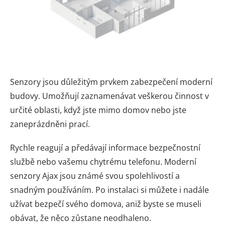
Senzory jsou důležitým prvkem zabezpečení moderní
budovy. Umožňují zaznamenávat veškerou činnost v
určité oblasti, když jste mimo domov nebo jste
zaneprázdněni prací.
Rychle reagují a předávají informace bezpečnostní
službě nebo vašemu chytrému telefonu. Moderní
senzory Ajax jsou známé svou spolehlivostí a
snadným používáním. Po instalaci si můžete i nadále
užívat bezpečí svého domova, aniž byste se museli
obávat, že něco zůstane neodhaleno.