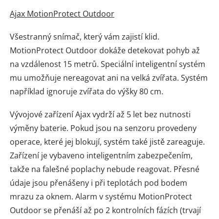
Ajax MotionProtect Outdoor
Všestranný snímač, který vám zajistí klid.
MotionProtect Outdoor dokáže detekovat pohyb až
na vzdálenost 15 metrů. Speciální inteligentní systém
mu umožňuje nereagovat ani na velká zvířata. Systém
například ignoruje zvířata do výšky 80 cm.
Vývojové zařízení Ajax vydrží až 5 let bez nutnosti
výměny baterie. Pokud jsou na senzoru provedeny
operace, které jej blokují, systém také jistě zareaguje.
Zařízení je vybaveno inteligentním zabezpečením,
takže na falešné poplachy nebude reagovat. Přesné
údaje jsou přenášeny i při teplotách pod bodem
mrazu za oknem. Alarm v systému MotionProtect
Outdoor se přenáší až po 2 kontrolních fázích (trvají