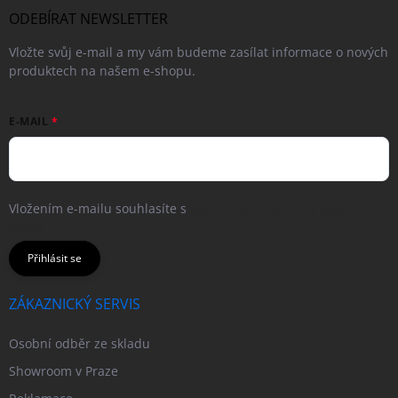
ODEBÍRAT NEWSLETTER
Vložte svůj e-mail a my vám budeme zasílat informace o nových
produktech na našem e-shopu.
E-MAIL
Vložením e-mailu souhlasíte s
podmínkami ochrany osobních
údajů
Přihlásit se
ZÁKAZNICKÝ SERVIS
Osobní odběr ze skladu
Showroom v Praze