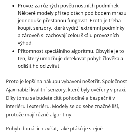
Provoz za různých povětrnostních podmínek.
Některé modely při teplotách pod bodem mrazu
jednoduše přestanou fungovat. Proto je třeba
koupit senzory, které vydrží extrémní podmínky
a zároveň si zachovají celou škálu provozních
výhod.
Přítomnost speciálního algoritmu. Obvykle je to
ten, který umožňuje detekovat pohyb člověka a
odlišit ho od zvířat.
Proto je lepší na nákupu vybavení nešetřit. Společnost
Ajax nabízí kvalitní senzory, které byly ověřeny v praxi.
Díky tomu se budete cítit pohodlně a bezpečně v
interiéru i exteriéru. Modely se od sebe značně liší,
protože mají různé algoritmy.
Pohyb domácích zvířat, také ptáků je stejně