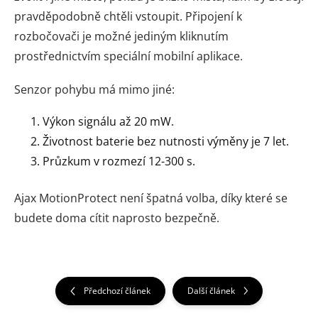
pravděpodobně chtěli vstoupit. Připojení k
rozbočovači je možné jediným kliknutím
prostřednictvím speciální mobilní aplikace.
Senzor pohybu má mimo jiné:
Výkon signálu až 20 mW.
Životnost baterie bez nutnosti výměny je 7 let.
Průzkum v rozmezí 12-300 s.
Ajax MotionProtect není špatná volba, díky které se
budete doma cítit naprosto bezpečně.
Předchozí článek
Další článek