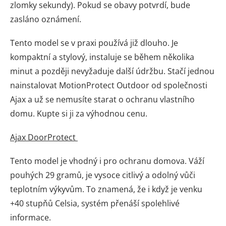
zlomky sekundy). Pokud se obavy potvrdí, bude
zasláno oznámení.
Tento model se v praxi používá již dlouho. Je
kompaktní a stylový, instaluje se během několika
minut a později nevyžaduje další údržbu. Stačí jednou
nainstalovat MotionProtect Outdoor od společnosti
Ajax a už se nemusíte starat o ochranu vlastního
domu. Kupte si ji za výhodnou cenu.
Ajax DoorProtect
Tento model je vhodný i pro ochranu domova. Váží
pouhých 29 gramů, je vysoce citlivý a odolný vůči
teplotním výkyvům. To znamená, že i když je venku
+40 stupňů Celsia, systém přenáší spolehlivé
informace.