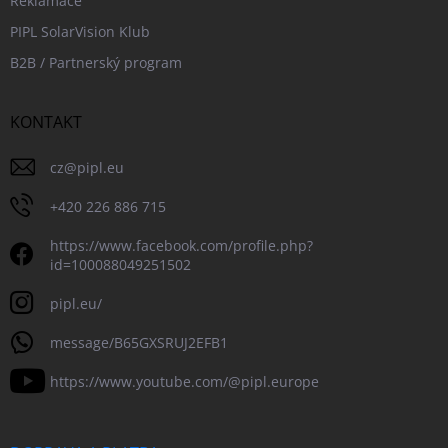
Reklamace
PIPL SolarVision Klub
B2B / Partnerský program
KONTAKT
cz
@
pipl.eu
+420 226 886 715
https://www.facebook.com/profile.php?
id=100088049251502
pipl.eu/
message/B65GXSRUJ2EFB1
https://www.youtube.com/@pipl.europe