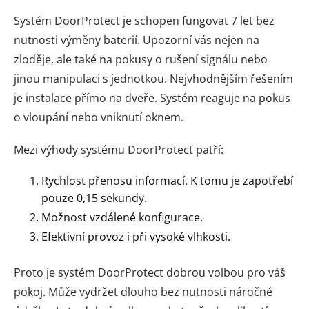
Systém DoorProtect je schopen fungovat 7 let bez
nutnosti výměny baterií. Upozorní vás nejen na
zloděje, ale také na pokusy o rušení signálu nebo
jinou manipulaci s jednotkou. Nejvhodnějším řešením
je instalace přímo na dveře. Systém reaguje na pokus
o vloupání nebo vniknutí oknem.
Mezi výhody systému DoorProtect patří:
Rychlost přenosu informací. K tomu je zapotřebí
pouze 0,15 sekundy.
Možnost vzdálené konfigurace.
Efektivní provoz i při vysoké vlhkosti.
Proto je systém DoorProtect dobrou volbou pro váš
pokoj. Může vydržet dlouho bez nutnosti náročné