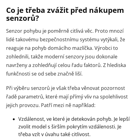
Co je třeba zvážit před nákupem
senzorů?
Senzor pohybu je poměrně citlivá věc. Proto mnozí
lidé takovému bezpečnostnímu systému vytýkali, že
reaguje na pohyb domácího mazlíčka. Výrobci to
zohlednili, takže moderní senzory jsou dokonale
navrženy a zohledňují celou řadu faktorů. Z hlediska
funkčnosti se od sebe značně liší.
Při výběru senzorů je však třeba věnovat pozornost
řadě parametrů, které mají přímý vliv na spolehlivost
jejich provozu. Patří mezi ně například:
Vzdálenost, ve které je detekován pohyb. Je lepší
zvolit model s širším pokrytím vzdálenosti. Je
třeba vzít v úvahu také citlivost.