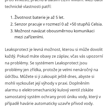
technické vlastnosti patří:
Životnost baterie je až 5 let.
Senzor pracuje v rozmezí 0 až +50 stupňů Celsia.
Možnost navázat obousměrnou komunikaci
mezi zařízeními.
Leaksprotect je levná možnost, kterou si může dovolit
každý. Pokud máte obavy ze záplav, včas vás upozorní
na problémy. Se systémem Leaksprotect jsou
problémy jen zřídka, protože je velmi nenáročný na
údržbu. Můžete si ji zakoupit ještě dnes, abyste si
mohli vyzkoušet její výhody v praxi. Doplněním
alarmu o elektromechanický kulový ventil získáte
samostatný systém ochrany proti úniku vody, který v
případě havárie automaticky uzavře přívod vody.