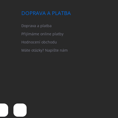
DOPRAVA A PLATBA
Doprava a platba
Přijímáme online platby
Hodnocení obchodu
Máte otázky? Napište nám