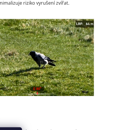
nimalizuje riziko vyrušení zvířat.
C