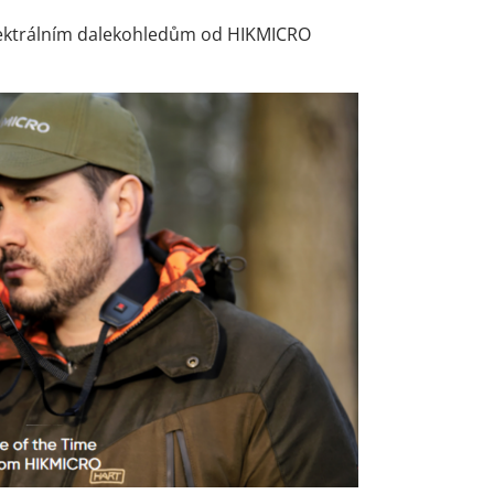
ispektrálním dalekohledům od HIKMICRO