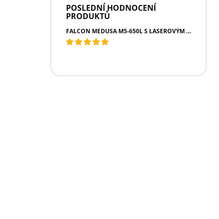
POSLEDNÍ HODNOCENÍ
PRODUKTŮ
FALCON MEDUSA M5-650L S LASEROVÝM DÁLKOMĚREM