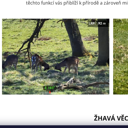
těchto funkcí vás přiblíží k přírodě a zároveň mi
ŽHAVÁ VĚ