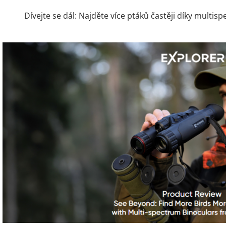
Dívejte se dál: Najděte více ptáků častěji díky mult