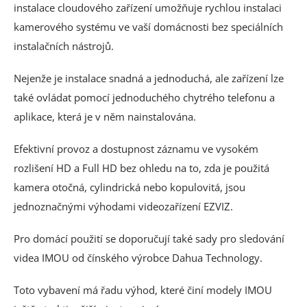
instalace cloudového zařízení umožňuje rychlou instalaci
kamerového systému ve vaší domácnosti bez speciálních
instalačních nástrojů.
Nejenže je instalace snadná a jednoduchá, ale zařízení lze
také ovládat pomocí jednoduchého chytrého telefonu a
aplikace, která je v něm nainstalována.
Efektivní provoz a dostupnost záznamu ve vysokém
rozlišení HD a Full HD bez ohledu na to, zda je použitá
kamera otočná, cylindrická nebo kopulovitá, jsou
jednoznačnými výhodami videozařízení EZVIZ.
Pro domácí použití se doporučují také sady pro sledování
videa IMOU od čínského výrobce Dahua Technology.
Toto vybavení má řadu výhod, které činí modely IMOU