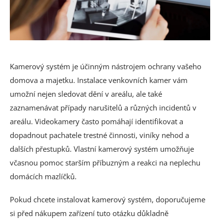
Kamerový systém je účinným nástrojem ochrany vašeho
domova a majetku. Instalace venkovních kamer vám
umožní nejen sledovat dění v areálu, ale také
zaznamenávat případy narušitelů a různých incidentů v
areálu. Videokamery často pomáhají identifikovat a
dopadnout pachatele trestné činnosti, viníky nehod a
dalších přestupků. Vlastní kamerový systém umožňuje
včasnou pomoc starším příbuzným a reakci na neplechu
domácích mazlíčků.
Pokud chcete instalovat kamerový systém, doporučujeme
si před nákupem zařízení tuto otázku důkladně