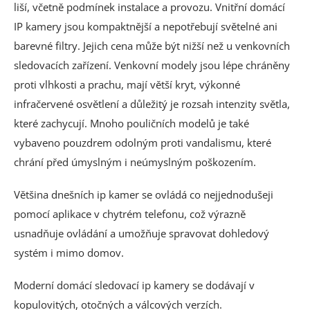
liší, včetně podmínek instalace a provozu. Vnitřní domácí
IP kamery jsou kompaktnější a nepotřebují světelné ani
barevné filtry. Jejich cena může být nižší než u venkovních
sledovacích zařízení. Venkovní modely jsou lépe chráněny
proti vlhkosti a prachu, mají větší kryt, výkonné
infračervené osvětlení a důležitý je rozsah intenzity světla,
které zachycují. Mnoho pouličních modelů je také
vybaveno pouzdrem odolným proti vandalismu, které
chrání před úmyslným i neúmyslným poškozením.
Většina dnešních ip kamer se ovládá co nejjednodušeji
pomocí aplikace v chytrém telefonu, což výrazně
usnadňuje ovládání a umožňuje spravovat dohledový
systém i mimo domov.
Moderní domácí sledovací ip kamery se dodávají v
kopulovitých, otočných a válcových verzích.