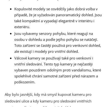
Kopulovité modely se osvědčily jako dobrá volba v
případě, že je vyžadován panoramatický dohled. Jsou
také kompaktní a vypadají elegantně v interiéru i
exteriéru.
Jsou vybaveny senzory pohybu, které reagují na
osobu v dohledu a podle jejího pohybu se natáčejí.
Toto zařízení se častěji používá pro venkovní dohled,
ale existují i modely pro vnitřní dohled.
Válcové kamery se používají také pro venkovní i
vnitřní sledování. Tento typ kamery je nejčastěji
vybaven pouzdrem odolným proti vandalismu, které
spolehlivě chrání samotné zařízení před nárazem a
poškozením.
Aby bylo jasnější, kdy má smysl kupovat kameru pro
sledování ulice a kdy kameru pro sledování vnitřních