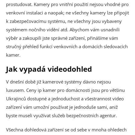
prostudovat. Kamery pro vnitřní použití nejsou vhodné pro
venkovní instalaci a naopak; ne všechny kamery lze připojit
k zabezpečovacímu systému, ne všechny jsou vybaveny
systémem nočního vidění atd. Abychom vám usnadnili
výběr a zakoupili jste správné zařízení, přinášíme vám
stručný přehled funkcí venkovních a domácích sledovacích
kamer.
Jak vypadá videodohled
V dnešní době již kamerové systémy dávno nejsou
luxusem. Ceny ip kamer pro domácnosti jsou pro většinu
Ukrajinců dostupné a jednoduchost a všestrannost video
zařízení vám umožní používat je jednoduše sami, aniž
byste museli využívat služeb bezpečnostních agentur.
Všechna dohledová zařízení se od sebe v mnoha ohledech