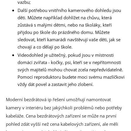
vazbu;
Další potřebou vnitřního kamerového dohledu jsou
děti. Můžete například dohlížet na chůvu, která
zůstává s malými dětmi, nebo na školáky, kteří
přijdou po škole do prázdného domu. Můžete
sledovat, kteří kamarádi navštěvují vaše děti, jak se
chovají a co dělají po škole.
Videodohled je užitečný, pokud jsou v místnosti
domácí zvířata - kočky, psi, kteří se v nepřítomnosti
svých majitelů mohou chovat zcela nepředvídatelně.
Pomocí reproduktoru budete moci svému mazlíčkovi
vždy dát povel a zastavit jeho zlobení.
Moderní bezdrátová ip řešení umožňují namontovat
kamery v interiéru bez jakýchkoli problémů nebo potřeby
kabeláže. Cena bezdrátových zařízení se může na první
pohled zdát vyšší než cena kabelových zařízení, ale měli