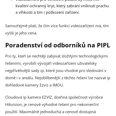
kvalitní ochranný kryt, který zabrání vniknutí prachu
a vlhkosti a tím i poškození zařízení.
Samozřejmě platí, že čím více funkcí videozařízení má, tím
vyšší je jeho cena.
Poradenství od odborníků na PIPL
Pro ty, kteří se nechtějí zabývat složitými technologickými
řešeními, vyrobili vývojáři videozařízení uživatelsky
nejpřívětivější sady ip, které jsou vhodné pro sledování v
domě i v areálu. Nejoblíbenější z těchto řešení lze nazvat ip
dohledové kamery Ezviz a IMOU.
Cloudová ip kamera EZVIZ, dceřiná společnost výrobce
Hikvision, je cenově výhodné řešení pro nekomerční
použití. Maximálně jednoduchá a cenově dostupná