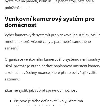
byste mít na paměti, kolik úsilí a peněz stojí instalace a
položení kabelů.
Venkovní kamerový systém pro
domácnost
Výběr kamerových systémů pro venkovní použití ovlivňuje
mnoho faktorů, včetně ceny a parametrů samotného
zařízení.
Organizace venkovního kamerového systému není snadný
úkol, protože je nutné pečlivě naplánovat umístění kamery
a zohlednit všechny nuance, které přímo ovlivňují kvalitu
záznamu.
Zkusme zjistit, jak vybrat správnou možnost.
Nejprve je třeba definovat úkoly, které má