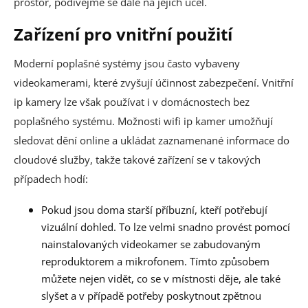
prostor, podívejme se dále na jejich účel.
Zařízení pro vnitřní použití
Moderní poplašné systémy jsou často vybaveny
videokamerami, které zvyšují účinnost zabezpečení. Vnitřní
ip kamery lze však používat i v domácnostech bez
poplašného systému. Možnosti wifi ip kamer umožňují
sledovat dění online a ukládat zaznamenané informace do
cloudové služby, takže takové zařízení se v takových
případech hodí:
Pokud jsou doma starší příbuzní, kteří potřebují
vizuální dohled. To lze velmi snadno provést pomocí
nainstalovaných videokamer se zabudovaným
reproduktorem a mikrofonem. Tímto způsobem
můžete nejen vidět, co se v místnosti děje, ale také
slyšet a v případě potřeby poskytnout zpětnou