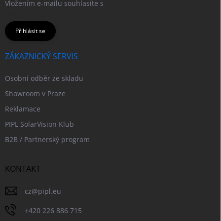
Vložením e-mailu souhlasíte s
podmínkami ochrany osobních
údajů
Přihlásit se
ZÁKAZNICKÝ SERVIS
Osobní odběr ze skladu
Showroom v Praze
Reklamace
PIPL SolarVision Klub
B2B / Partnerský program
KONTAKT
cz
@
pipl.eu
+420 226 886 715