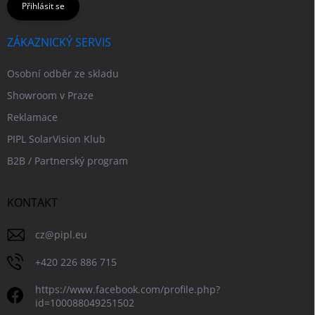
Přihlásit se
ZÁKAZNICKÝ SERVIS
Osobní odběr ze skladu
Showroom v Praze
Reklamace
PIPL SolarVision Klub
B2B / Partnerský program
KONTAKT
cz
@
pipl.eu
+420 226 886 715
https://www.facebook.com/profile.php?
id=100088049251502