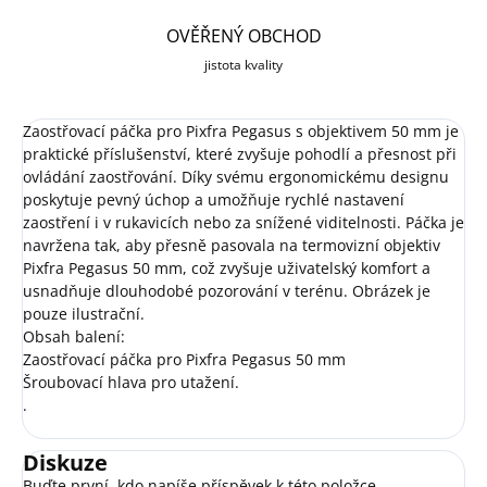
OVĚŘENÝ OBCHOD
jistota kvality
Zaostřovací páčka pro Pixfra Pegasus s objektivem 50 mm je
praktické příslušenství, které zvyšuje pohodlí a přesnost při
ovládání zaostřování. Díky svému ergonomickému designu
poskytuje pevný úchop a umožňuje rychlé nastavení
zaostření i v rukavicích nebo za snížené viditelnosti. Páčka je
navržena tak, aby přesně pasovala na termovizní objektiv
Pixfra Pegasus 50 mm, což zvyšuje uživatelský komfort a
usnadňuje dlouhodobé pozorování v terénu. Obrázek je
pouze ilustrační.
Obsah balení:
Zaostřovací páčka pro Pixfra Pegasus 50 mm
Šroubovací hlava pro utažení.
.
Diskuze
Buďte první, kdo napíše příspěvek k této položce.