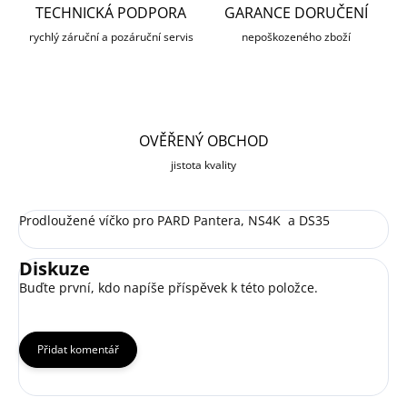
TECHNICKÁ PODPORA
GARANCE DORUČENÍ
rychlý záruční a pozáruční servis
nepoškozeného zboží
OVĚŘENÝ OBCHOD
jistota kvality
Prodloužené víčko pro PARD Pantera, NS4K a DS35
Diskuze
Buďte první, kdo napíše příspěvek k této položce.
Přidat komentář