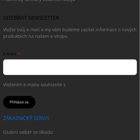
ODEBÍRAT NEWSLETTER
Vložte svůj e-mail a my vám budeme zasílat informace o nových
produktech na našem e-shopu.
E-MAIL
Vložením e-mailu souhlasíte s
podmínkami ochrany osobních
údajů
Přihlásit se
ZÁKAZNICKÝ SERVIS
Osobní odběr ze skladu