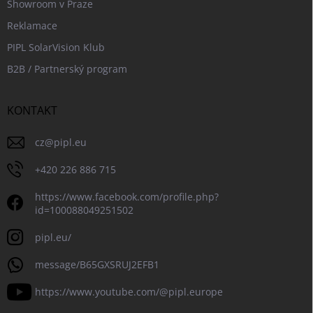
Showroom v Praze
Reklamace
PIPL SolarVision Klub
B2B / Partnerský program
KONTAKT
cz
@
pipl.eu
+420 226 886 715
https://www.facebook.com/profile.php?
id=100088049251502
pipl.eu/
message/B65GXSRUJ2EFB1
https://www.youtube.com/@pipl.europe