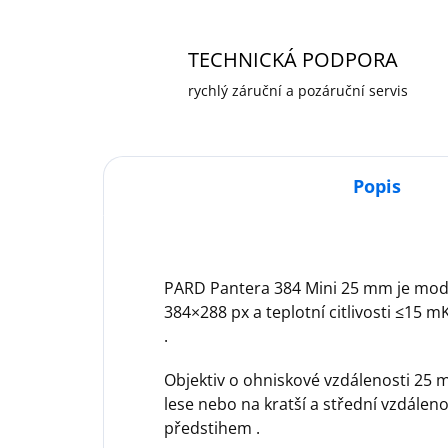
TECHNICKÁ PODPORA
rychlý záruční a pozáruční servis
Popis
PARD Pantera 384 Mini 25 mm je mode
384×288 px a teplotní citlivosti ≤15 
.
Objektiv o ohniskové vzdálenosti 25
lese nebo na kratší a střední vzdálen
předstihem .