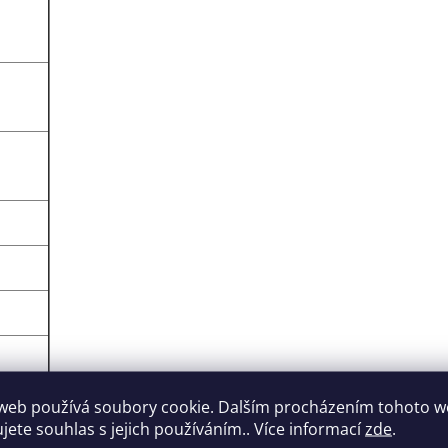
web používá soubory cookie. Dalším procházením tohoto 
ujete souhlas s jejich používáním.. Více informací
zde
.