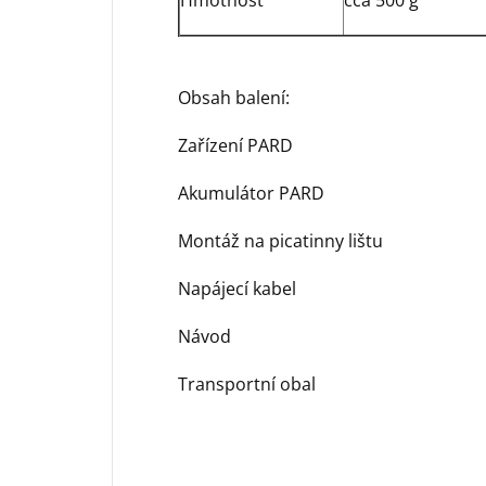
Hmotnost
cca 500 g
Obsah balení:
Zařízení PARD
Akumulátor PARD
Montáž na picatinny lištu
Napájecí kabel
Návod
Transportní obal