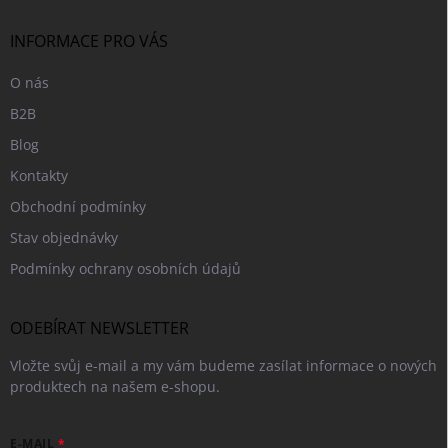
t
í
INFORMACE PRO VÁS
O nás
B2B
Blog
Kontakty
Obchodní podmínky
Stav objednávky
Podmínky ochrany osobních údajů
ODEBÍRAT NEWSLETTER
Vložte svůj e-mail a my vám budeme zasílat informace o nových
produktech na našem e-shopu.
E-MAIL