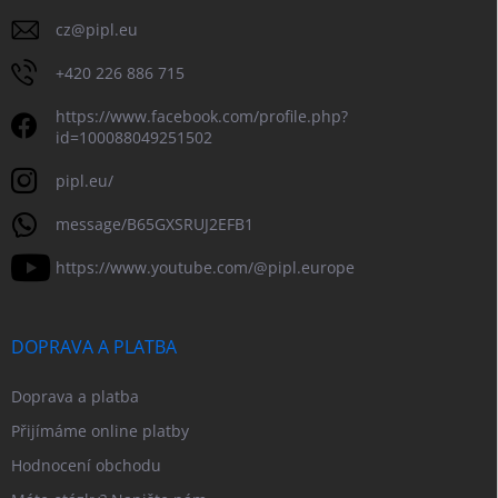
cz
@
pipl.eu
+420 226 886 715
https://www.facebook.com/profile.php?
id=100088049251502
pipl.eu/
message/B65GXSRUJ2EFB1
https://www.youtube.com/@pipl.europe
DOPRAVA A PLATBA
Doprava a platba
Přijímáme online platby
Hodnocení obchodu