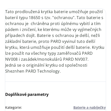
Tato prodloužená krytka baterie umožňuje použití
baterií typu 18650 s tzv. "ochranou". Tato baterie s
ochranou je chráněna proti úplnému vybití a tím
pádem i zničení, ke kterému může vy vyjímečných
případech dojít. Baterie s ochranou je delší, nežli
základní baterie, proto PARD vyvinul tuto delší
krytku, která umožňuje použití delší baterie. Krytku
lze použít na všechny typy zaměřovačů PARD
NV008 i zasádek/monokulárů PARD NV007.
Jedná se o originální krytku od společnosti
Sheznhen PARD Technology.
Doplňkové parametry
Kategorie
:
Baterie a nabíječky