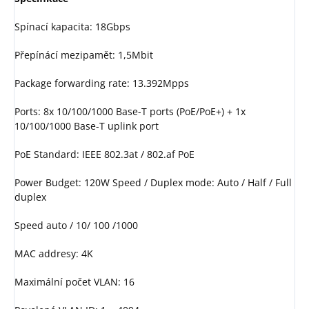
Spínací kapacita: 18Gbps
Přepínácí mezipamět: 1,5Mbit
Package forwarding rate: 13.392Mpps
Ports: 8x 10/100/1000 Base-T ports (PoE/PoE+) + 1x
10/100/1000 Base-T uplink port
PoE Standard: IEEE 802.3at / 802.af PoE
Power Budget: 120W Speed / Duplex mode: Auto / Half / Full
duplex
Speed auto / 10/ 100 /1000
MAC addresy: 4K
Maximální počet VLAN: 16