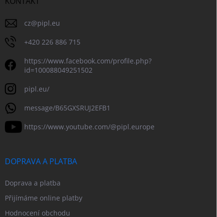
KONTAKT
cz
@
pipl.eu
+420 226 886 715
https://www.facebook.com/profile.php?
id=100088049251502
pipl.eu/
message/B65GXSRUJ2EFB1
https://www.youtube.com/@pipl.europe
DOPRAVA A PLATBA
Doprava a platba
Přijímáme online platby
Hodnocení obchodu