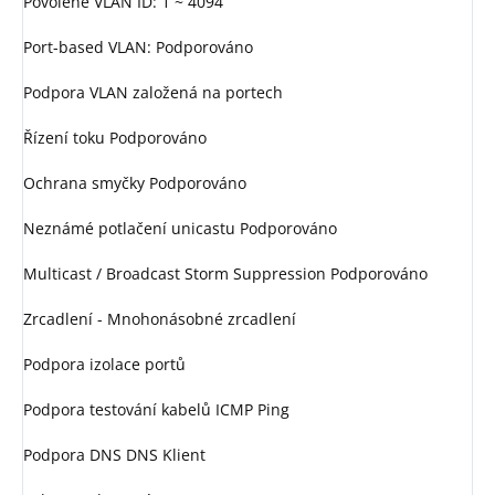
Povolené VLAN ID: 1 ~ 4094
Port-based VLAN: Podporováno
Podpora VLAN založená na portech
Řízení toku Podporováno
Ochrana smyčky Podporováno
Neznámé potlačení unicastu Podporováno
Multicast / Broadcast Storm Suppression Podporováno
Zrcadlení - Mnohonásobné zrcadlení
Podpora izolace portů
Podpora testování kabelů ICMP Ping
Podpora DNS DNS Klient