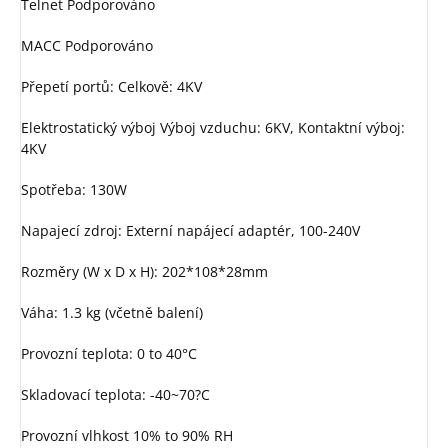
Telnet Podporováno
MACC Podporováno
Přepetí portů: Celkově: 4KV
Elektrostatický výboj Výboj vzduchu: 6KV, Kontaktní výboj:
4KV
Spotřeba: 130W
Napajecí zdroj: Externí napájecí adaptér, 100-240V
Rozměry (W x D x H): 202*108*28mm
Váha: 1.3 kg (včetně balení)
Provozní teplota: 0 to 40°C
Skladovací teplota: -40~70?C
Provozní vlhkost 10% to 90% RH