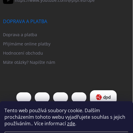
https://www.youtube.com/@pipl.europe
DOPRAVA A PLATBA
Doprava a platba
Přijímáme online platby
Hodnocení obchodu
Máte otázky? Napište nám
Tento web používá soubory cookie. Dalším
procházením tohoto webu vyjadřujete souhlas s jejich
používáním.. Více informací
zde
.