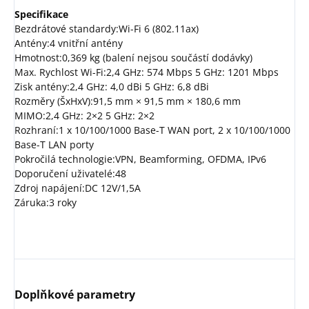
Specifikace
Bezdrátové standardy:Wi-Fi 6 (802.11ax)
Antény:4 vnitřní antény
Hmotnost:0,369 kg (balení nejsou součástí dodávky)
Max. Rychlost Wi-Fi:2,4 GHz: 574 Mbps 5 GHz: 1201 Mbps
Zisk antény:2,4 GHz: 4,0 dBi 5 GHz: 6,8 dBi
Rozměry (ŠxHxV):91,5 mm × 91,5 mm × 180,6 mm
MIMO:2,4 GHz: 2×2 5 GHz: 2×2
Rozhraní:1 x 10/100/1000 Base-T WAN port, 2 x 10/100/1000
Base-T LAN porty
Pokročilá technologie:VPN, Beamforming, OFDMA, IPv6
Doporučení uživatelé:48
Zdroj napájení:DC 12V/1,5A
Záruka:3 roky
Doplňkové parametry