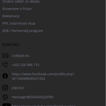
Osobní odběr ze skladu
Showroom v Praze
Reklamace
PIPL SolarVision Klub
B2B / Partnerský program
KONTAKT
cz
@
pipl.eu
+420 226 886 715
https://www.facebook.com/profile.php?
id=100088049251502
pipl.eu/
message/B65GXSRUJ2EFB1