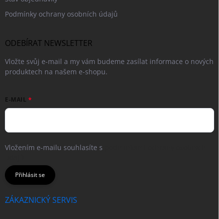
Podmínky ochrany osobních údajů
ODEBÍRAT NEWSLETTER
Vložte svůj e-mail a my vám budeme zasílat informace o nových
produktech na našem e-shopu.
E-MAIL
Vložením e-mailu souhlasíte s
podmínkami ochrany osobních
údajů
Přihlásit se
ZÁKAZNICKÝ SERVIS