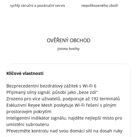
rychlý záruční a pozáruční servis
nepoškozeného zboží
OVĚŘENÝ OBCHOD
jistota kvality
Klíčové vlastnosti
Bezprecedentní bezdrátový zážitek s Wi-Fi 6
Přijímaný silný signál, působí jako „beze zdi“
Zrozeno pro více uživatelů, podporuje až 192 terminálů
Exkluzivní Reyee Mesh poskytuje Wi-Fi řešení s plným
prostorovým pokrytím
Inteligentní indikátor signálu, najděte nejlepší místo pro
umístění subrouteru
Převezměte kontrolu nad svou domácí sítí na dosah ruky