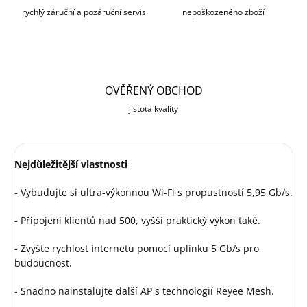
rychlý záruční a pozáruční servis
nepoškozeného zboží
OVĚŘENÝ OBCHOD
jistota kvality
Nejdůležitější vlastnosti
- Vybudujte si ultra-výkonnou Wi-Fi s propustností 5,95 Gb/s.
- Připojení klientů nad 500, vyšší praktický výkon také.
- Zvyšte rychlost internetu pomocí uplinku 5 Gb/s pro
budoucnost.
- Snadno nainstalujte další AP s technologií Reyee Mesh.