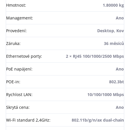
Hmotnost
:
1.80000 kg
Management
:
Ano
Provedení
:
Desktop, Kov
Záruka
:
36 měsíců
Ethernetové porty
:
2 × RJ45 100/1000/2500 Mbps
PoE napájení
:
Ano
POE-in
:
802.3bt
Rychlost LAN
:
10/100/1000 Mbps
Skrytá cena
:
Ano
Wi-Fi standard 2,4GHz
:
802.11b/g/n/ax dual-chain