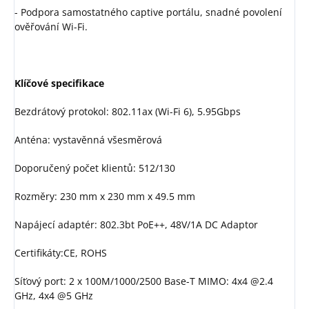
- Podpora samostatného captive portálu, snadné povolení
ověřování Wi-Fi.
Klíčové specifikace
Bezdrátový protokol: 802.11ax (Wi-Fi 6), 5.95Gbps
Anténa: vystavěnná všesměrová
Doporučený počet klientů: 512/130
Rozměry: 230 mm x 230 mm x 49.5 mm
Napájecí adaptér: 802.3bt PoE++, 48V/1A DC Adaptor
Certifikáty:CE, ROHS
Síťový port: 2 x 100M/1000/2500 Base-T MIMO: 4x4 @2.4
GHz, 4x4 @5 GHz