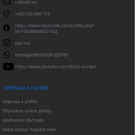
cz
@
pipl.eu
+420 226 886 715
https://www.facebook.com/profile.php?
id=100088049251502
pipl.eu/
message/B65GXSRUJ2EFB1
https://www.youtube.com/@pipl.europe
DOPRAVA A PLATBA
Doprava a platba
Přijímáme online platby
Hodnocení obchodu
Máte otázky? Napište nám