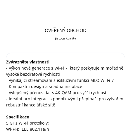
OVĚŘENÝ OBCHOD
jistota kvality
Zvýrazněte vlastnosti
- Výkon nové generace s Wi-Fi 7, který poskytuje mimořádně
vysoké bezdrátové rychlosti
- Vynikající streamování s exkluzivní funkcí MLO Wi-Fi 7
- Kompaktní design a snadná instalace
- Vylepšený přenos dat s 4K-QAM pro vyšší rychlosti
- Ideální pro integraci s podnikovými přepínači pro vytvoření
robustní kancelářské sítě
Specifikace
5 GHz Wi-Fi protokoly:
Wi-Fi4: IEEE 802.11a/n