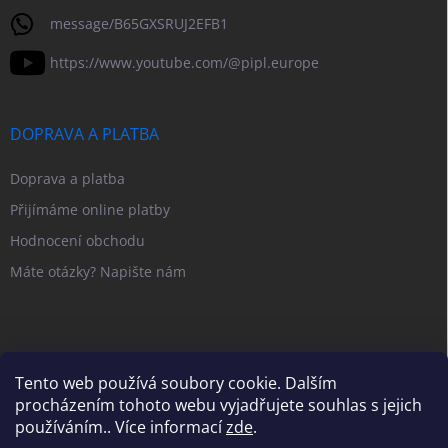
message/B65GXSRUJ2EFB1
https://www.youtube.com/@pipl.europe
DOPRAVA A PLATBA
Doprava a platba
Přijímáme online platby
Hodnocení obchodu
Máte otázky? Napište nám
Tento web používá soubory cookie. Dalším
procházením tohoto webu vyjadřujete souhlas s jejich
používáním.. Více informací
zde
.