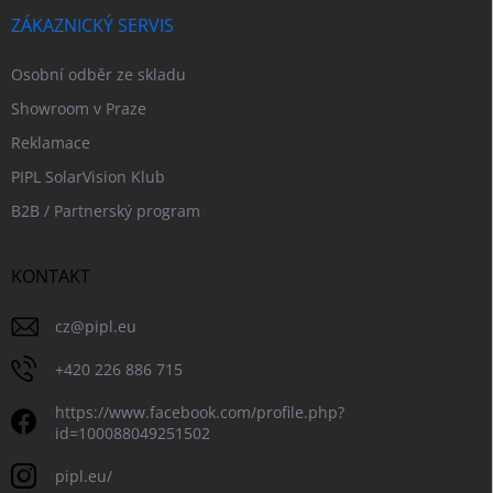
ZÁKAZNICKÝ SERVIS
Osobní odběr ze skladu
Showroom v Praze
Reklamace
PIPL SolarVision Klub
B2B / Partnerský program
KONTAKT
cz
@
pipl.eu
+420 226 886 715
https://www.facebook.com/profile.php?
id=100088049251502
pipl.eu/