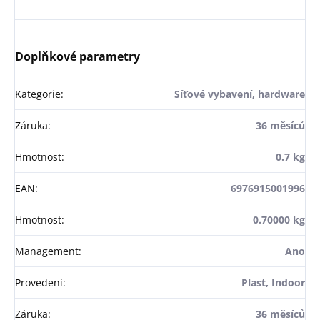
Doplňkové parametry
Kategorie
:
Síťové vybavení, hardware
Záruka
:
36 měsíců
Hmotnost
:
0.7 kg
EAN
:
6976915001996
Hmotnost
:
0.70000 kg
Management
:
Ano
Provedení
:
Plast, Indoor
Záruka
:
36 měsíců