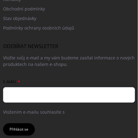
Obchodní podmínky
Stav objednávky
Podmínky ochrany osobních údajů
ODEBÍRAT NEWSLETTER
Vložte svůj e-mail a my vám budeme zasílat informace o nových
produktech na našem e-shopu.
E-MAIL
Vložením e-mailu souhlasíte s
podmínkami ochrany osobních
údajů
Přihlásit se