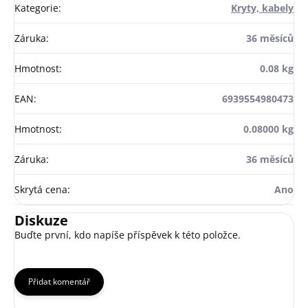
Kategorie
:
Kryty, kabely
Záruka
:
36 měsíců
Hmotnost
:
0.08 kg
EAN
:
6939554980473
Hmotnost
:
0.08000 kg
Záruka
:
36 měsíců
Skrytá cena
:
Ano
Diskuze
Buďte první, kdo napíše příspěvek k této položce.
Přidat komentář