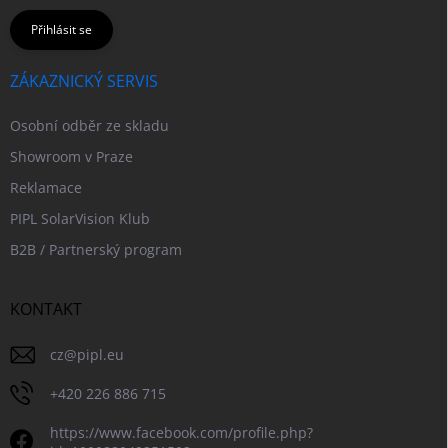
Přihlásit se
ZÁKAZNICKÝ SERVIS
Osobní odběr ze skladu
Showroom v Praze
Reklamace
PIPL SolarVision Klub
B2B / Partnerský program
KONTAKT
cz
@
pipl.eu
+420 226 886 715
https://www.facebook.com/profile.php?