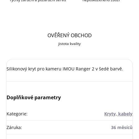
OVĚŘENÝ OBCHOD
jistota kvality
Silikonový kryt pro kameru IMOU Ranger 2 v šedé barvě.
Doplňkové parametry
Kategorie
:
Kryty, kabely
Záruka
:
36 měsíců