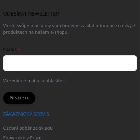
ODEBÍRAT NEWSLETTER
Vložte svůj e-mail a my vám budeme zasílat informace o nových
produktech na našem e-shopu.
E-MAIL
Vložením e-mailu souhlasíte s
podmínkami ochrany osobních
údajů
Přihlásit se
ZÁKAZNICKÝ SERVIS
Osobní odběr ze skladu
Showroom v Praze