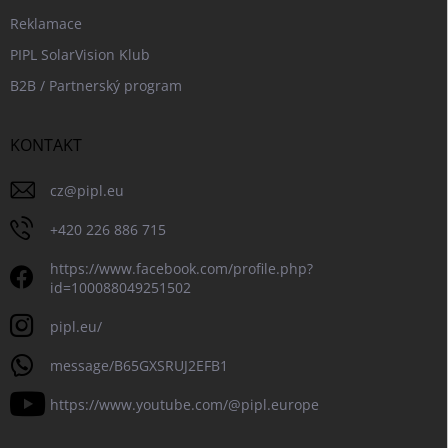
Reklamace
PIPL SolarVision Klub
B2B / Partnerský program
KONTAKT
cz
@
pipl.eu
+420 226 886 715
https://www.facebook.com/profile.php?
id=100088049251502
pipl.eu/
message/B65GXSRUJ2EFB1
https://www.youtube.com/@pipl.europe