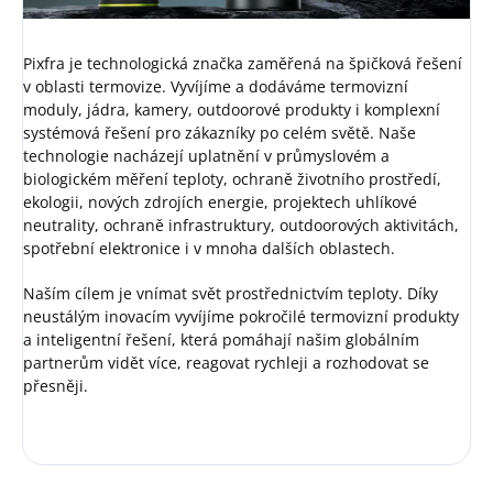
Pixfra je technologická značka zaměřená na špičková řešení
v oblasti termovize. Vyvíjíme a dodáváme termovizní
moduly, jádra, kamery, outdoorové produkty i komplexní
systémová řešení pro zákazníky po celém světě. Naše
technologie nacházejí uplatnění v průmyslovém a
biologickém měření teploty, ochraně životního prostředí,
ekologii, nových zdrojích energie, projektech uhlíkové
neutrality, ochraně infrastruktury, outdoorových aktivitách,
spotřební elektronice i v mnoha dalších oblastech.
Naším cílem je vnímat svět prostřednictvím teploty. Díky
neustálým inovacím vyvíjíme pokročilé termovizní produkty
a inteligentní řešení, která pomáhají našim globálním
partnerům vidět více, reagovat rychleji a rozhodovat se
přesněji.