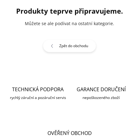
Produkty teprve připravujeme.
Můžete se ale podívat na ostatní kategorie.
Zpět do obchodu
TECHNICKÁ PODPORA
GARANCE DORUČENÍ
rychlý záruční a pozáruční servis
nepoškozeného zboží
OVĚŘENÝ OBCHOD