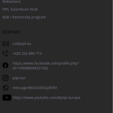
Reklamace
PIPL SolarVision Klub
B2B / Partnerský program
KONTAKT
cz
@
pipl.eu
+420 226 886 715
https://www.facebook.com/profile.php?
id=100088049251502
pipl.eu/
message/B65GXSRUJ2EFB1
https://www.youtube.com/@pipl.europe