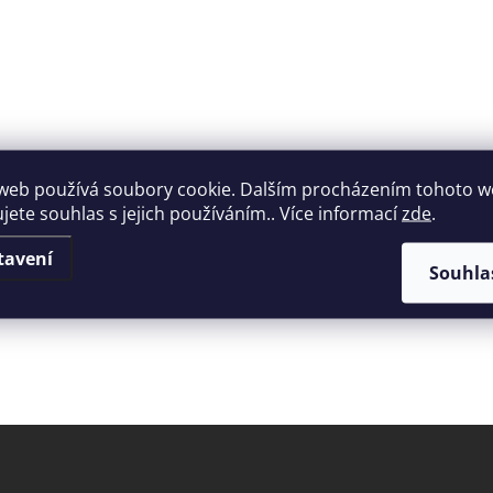
web používá soubory cookie. Dalším procházením tohoto 
ujete souhlas s jejich používáním.. Více informací
zde
.
tavení
Souhla