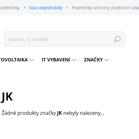
podmínky
Stav objednávky
Podmínky ochrany osobních úda
Hledat
TOVOLTAIKA
IT VYBAVENÍ
ZNAČKY
JK
Žádné produkty značky
JK
nebyly nalezeny...