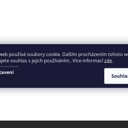
web používá soubory cookie. Dalším procházením tohoto 
ujete souhlas s jejich používáním.. Více informací
zde
.
tavení
Souhla