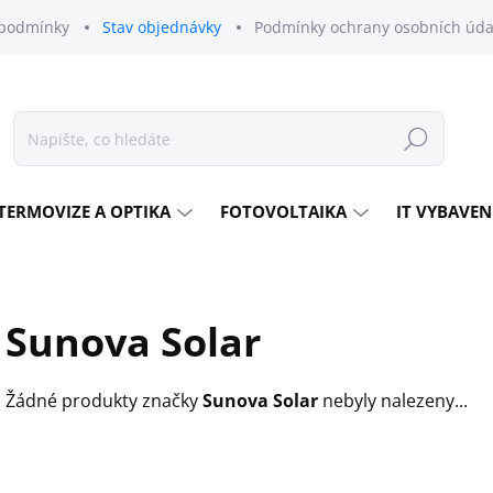
podmínky
Stav objednávky
Podmínky ochrany osobních úda
Hledat
TERMOVIZE A OPTIKA
FOTOVOLTAIKA
IT VYBAVEN
Sunova Solar
Žádné produkty značky
Sunova Solar
nebyly nalezeny...