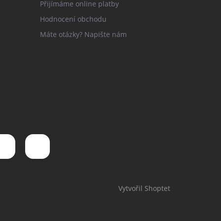
Přijímáme online platby
Hodnocení obchodu
Máte otázky? Napište nám
Vytvořil Shoptet